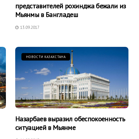
представителей рохинджа бежали из
Мьянмы в Бангладеш
13.09.2017
НОВОСТИ КАЗАХСТАНА
Назарбаев выразил обеспокоенность
ситуацией в Мьянме