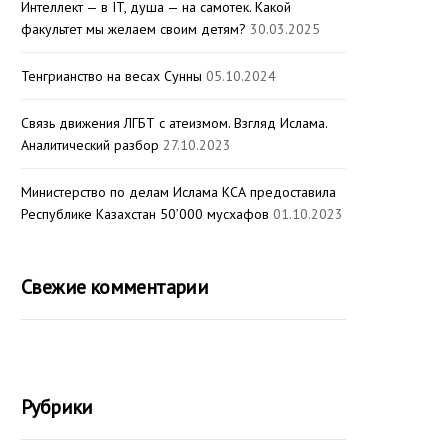
Интеллект — в IT, душа — на самотек. Какой
факультет мы желаем своим детям?
30.03.2025
Тенгрианство на весах Сунны
05.10.2024
Связь движения ЛГБТ с атеизмом. Взгляд Ислама.
Аналитический разбор
27.10.2023
Министерство по делам Ислама КСА предоставила
Республике Казахстан 50’000 мусхафов
01.10.2023
Свежие комментарии
Рубрики