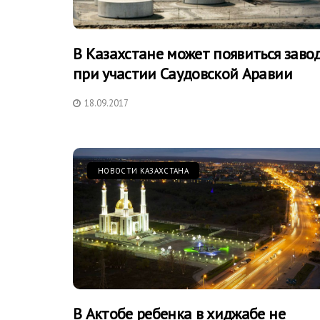
В Казахстане может появиться заво
при участии Саудовской Аравии
18.09.2017
НОВОСТИ КАЗАХСТАНА
В Актобе ребенка в хиджабе не