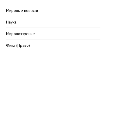
Мировые новости
Наука
Мировоззрение
Фикх (Право)