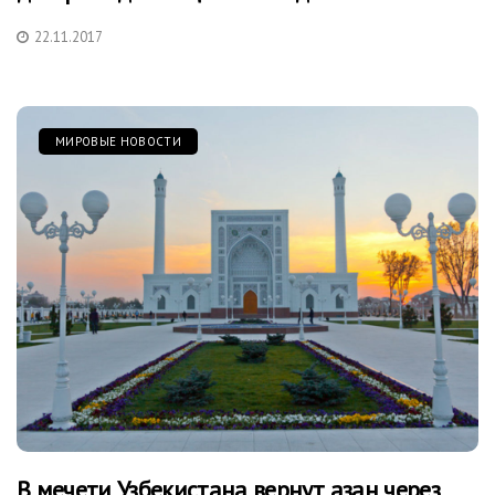
22.11.2017
МИРОВЫЕ НОВОСТИ
В мечети Узбекистана вернут азан через