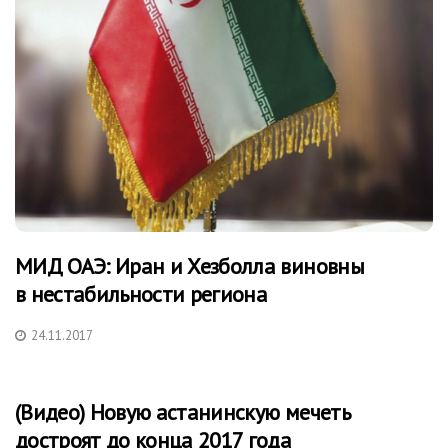
МИД ОАЭ: Иран и Хезболла виновны
в нестабильности региона
24.11.2017
(Видео) Новую астанинскую мечеть
достроят до конца 2017 года