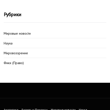
Рубрики
Мировые новости
Наука
Мировоззрение
Фикх (Право)
Аналитика
Бизнес и Финансы
Мировые новости
Наука