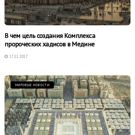
В чем цель создания Комплекса
пророческих хадисов в Медине
17.11.2017
МИРОВЫЕ НОВОСТИ