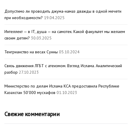
Допустимо ли проводить джума-намаз дважды в одной мечети
при необходимости?
19.04.2025
Интеллект — в IT, душа — на самотек. Какой факультет мы желаем
своим детям?
30.03.2025
Тенгрианство на весах Сунны
05.10.2024
Связь движения ЛГБТ с атеизмом. Взгляд Ислама. Аналитический
разбор
27.10.2023
Министерство по делам Ислама КСА предоставила Республике
Казахстан 50’000 мусхафов
01.10.2023
Свежие комментарии