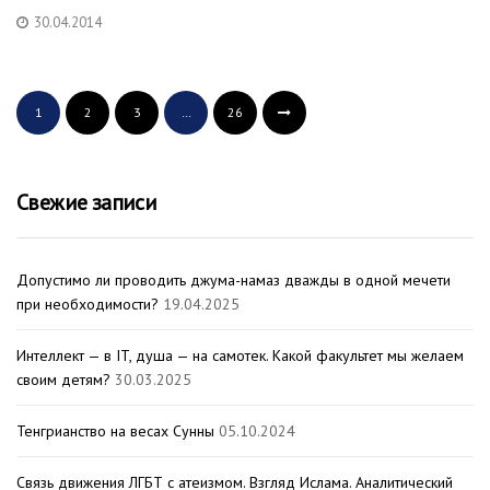
30.04.2014
1
2
3
…
26
Свежие записи
Допустимо ли проводить джума-намаз дважды в одной мечети
при необходимости?
19.04.2025
Интеллект — в IT, душа — на самотек. Какой факультет мы желаем
своим детям?
30.03.2025
Тенгрианство на весах Сунны
05.10.2024
Связь движения ЛГБТ с атеизмом. Взгляд Ислама. Аналитический