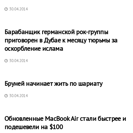
30.04.2014
Барабанщик германской рок-группы
приговорен в Дубае к месяцу тюрьмы за
оскорбление ислама
30.04.2014
Бруней начинает жить по шариату
30.04.2014
Обновленные MacBook Air стали быстрее и
подешевели на $100