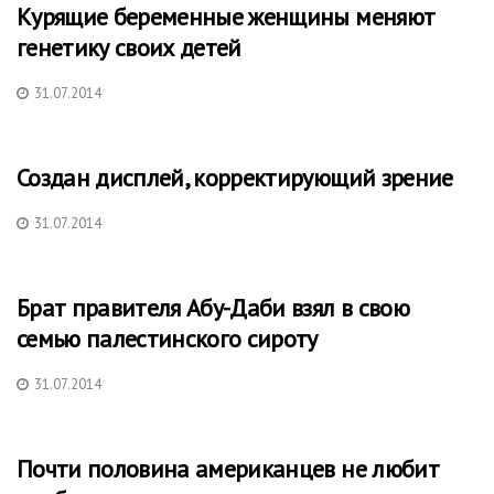
Курящие беременные женщины меняют
генетику своих детей
31.07.2014
Создан дисплей, корректирующий зрение
31.07.2014
Брат правителя Абу-Даби взял в свою
семью палестинского сироту
31.07.2014
Почти половина американцев не любит