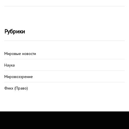
Рубрики
Мировые новости
Наука
Мировоззрение
Фикх (Право)