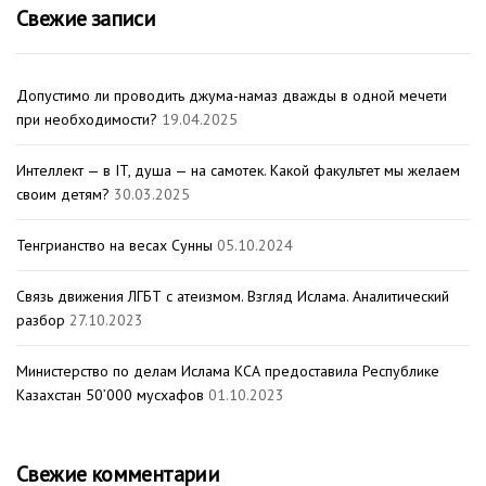
Свежие записи
Допустимо ли проводить джума-намаз дважды в одной мечети
при необходимости?
19.04.2025
Интеллект — в IT, душа — на самотек. Какой факультет мы желаем
своим детям?
30.03.2025
Тенгрианство на весах Сунны
05.10.2024
Связь движения ЛГБТ с атеизмом. Взгляд Ислама. Аналитический
разбор
27.10.2023
Министерство по делам Ислама КСА предоставила Республике
Казахстан 50’000 мусхафов
01.10.2023
Свежие комментарии