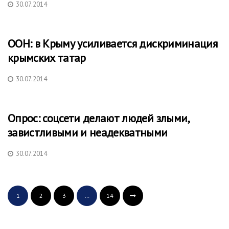
30.07.2014
ООН: в Крыму усиливается дискриминация
крымских татар
30.07.2014
Опрос: соцсети делают людей злыми,
завистливыми и неадекватными
30.07.2014
1
2
3
…
14