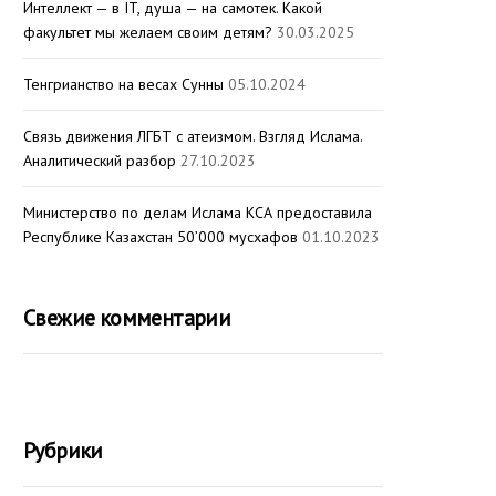
Интеллект — в IT, душа — на самотек. Какой
факультет мы желаем своим детям?
30.03.2025
Тенгрианство на весах Сунны
05.10.2024
Связь движения ЛГБТ с атеизмом. Взгляд Ислама.
Аналитический разбор
27.10.2023
Министерство по делам Ислама КСА предоставила
Республике Казахстан 50’000 мусхафов
01.10.2023
Свежие комментарии
Рубрики