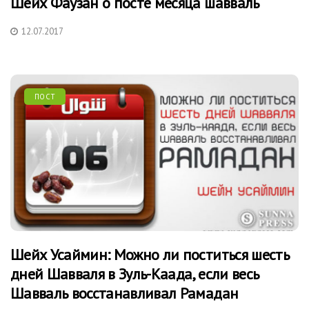
Шейх Фаузан о посте месяца шавваль
12.07.2017
ПОСТ
Шейх Усаймин: Можно ли поститься шесть
дней Шавваля в Зуль-Каада, если весь
Шавваль восстанавливал Рамадан