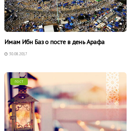
Имам Ибн Баз о посте в день Арафа
30.08.2017
ПОСТ