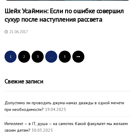
Шейх Усаймин: Если по ошибке совершил
сухур после наступления рассвета
21.06.2017
1
2
3
…
5
Свежие записи
Допустимо ли проводить джума-намаз дважды в одной мечети
при необходимости?
19.04.2025
Интеллект — в IT, душа — на самотек. Какой факультет мы желаем
своим детям?
30.03.2025