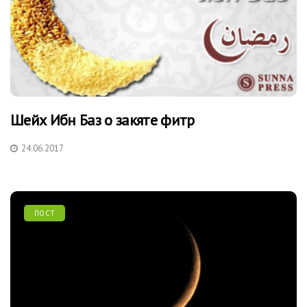
Шейх Ибн Баз о закяте фитр
24.06.2017
ПОСТ