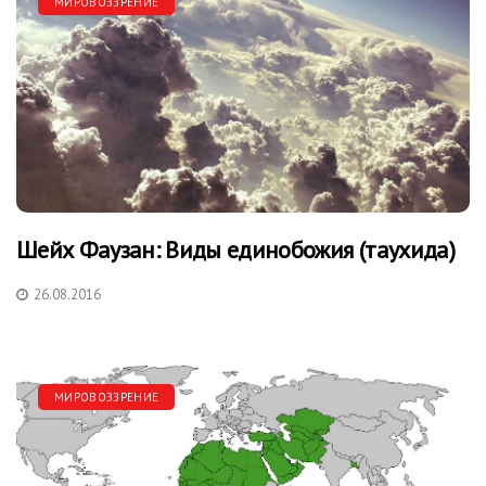
МИРОВОЗЗРЕНИЕ
Шейх Фаузан: Виды единобожия (таухида)
26.08.2016
МИРОВОЗЗРЕНИЕ