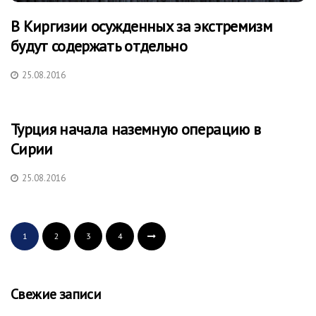
В Киргизии осужденных за экстремизм
будут содержать отдельно
25.08.2016
Турция начала наземную операцию в
Сирии
25.08.2016
1
2
3
4
Свежие записи