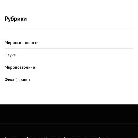
Рубрики
Мировые новости
Наука
Мировоззрение
Фикх (Право)