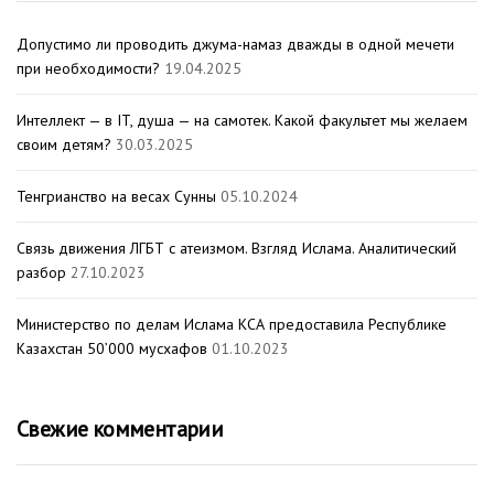
Допустимо ли проводить джума-намаз дважды в одной мечети
при необходимости?
19.04.2025
Интеллект — в IT, душа — на самотек. Какой факультет мы желаем
своим детям?
30.03.2025
Тенгрианство на весах Сунны
05.10.2024
Связь движения ЛГБТ с атеизмом. Взгляд Ислама. Аналитический
разбор
27.10.2023
Министерство по делам Ислама КСА предоставила Республике
Казахстан 50’000 мусхафов
01.10.2023
Свежие комментарии