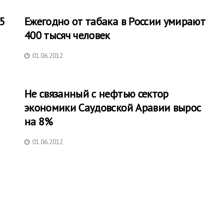
5
Ежегодно от табака в России умирают
400 тысяч человек
01.06.2012
Не связанный с нефтью сектор
экономики Саудовской Аравии вырос
на 8%
01.06.2012