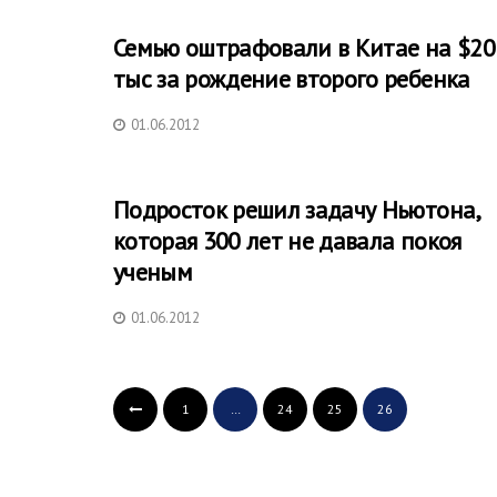
Семью оштрафовали в Китае на $20
тыс за рождение второго ребенка
01.06.2012
Подросток решил задачу Ньютона,
которая 300 лет не давала покоя
ученым
01.06.2012
1
…
24
25
26