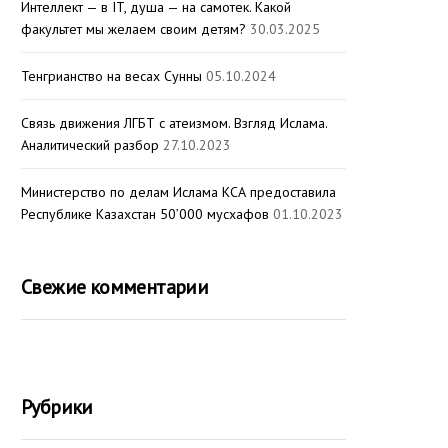
Интеллект — в IT, душа — на самотек. Какой
факультет мы желаем своим детям?
30.03.2025
Тенгрианство на весах Сунны
05.10.2024
Связь движения ЛГБТ с атеизмом. Взгляд Ислама.
Аналитический разбор
27.10.2023
Министерство по делам Ислама КСА предоставила
Республике Казахстан 50’000 мусхафов
01.10.2023
Свежие комментарии
Рубрики