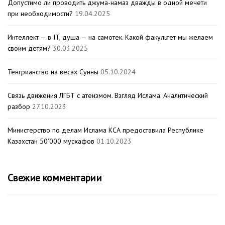
Допустимо ли проводить джума-намаз дважды в одной мечети
при необходимости?
19.04.2025
Интеллект — в IT, душа — на самотек. Какой факультет мы желаем
своим детям?
30.03.2025
Тенгрианство на весах Сунны
05.10.2024
Связь движения ЛГБТ с атеизмом. Взгляд Ислама. Аналитический
разбор
27.10.2023
Министерство по делам Ислама КСА предоставила Республике
Казахстан 50’000 мусхафов
01.10.2023
Свежие комментарии