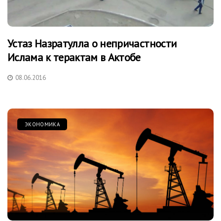
Устаз Назратулла о непричастности
Ислама к терактам в Актобе
08.06.2016
ЭКОНОМИКА