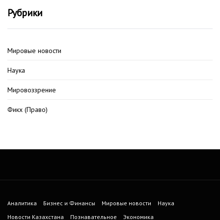
Рубрики
Мировые новости
Наука
Мировоззрение
Фикх (Право)
Аналитика
Бизнес и Финансы
Мировые новости
Наука
Новости Казахстана
Познавательное
Экономика