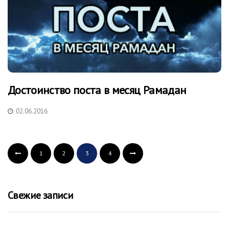
Достоинство поста в месяц Рамадан
02.06.2016
1
2
3
4
Свежие записи