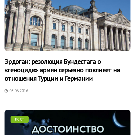
Эрдоган: резолюция Бундестага о
«геноциде» армян серьезно повлияет на
отношения Турции и Германии
03.06.2016
ПОСТ