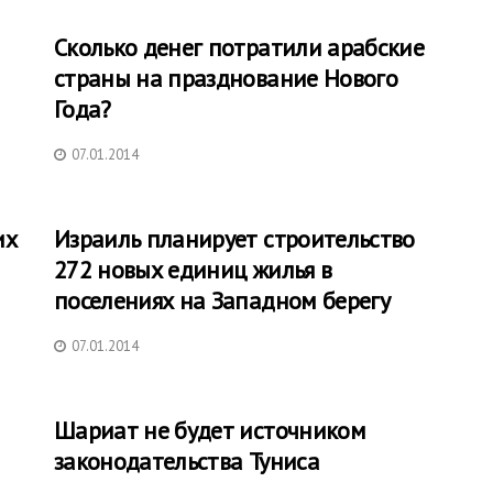
Сколько денег потратили арабские
страны на празднование Нового
Года?
07.01.2014
их
Израиль планирует строительство
272 новых единиц жилья в
поселениях на Западном берегу
07.01.2014
Шариат не будет источником
законодательства Туниса