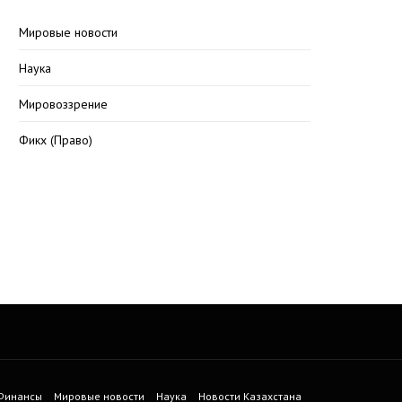
Мировые новости
Наука
Мировоззрение
Фикх (Право)
 Финансы
Мировые новости
Наука
Новости Казахстана