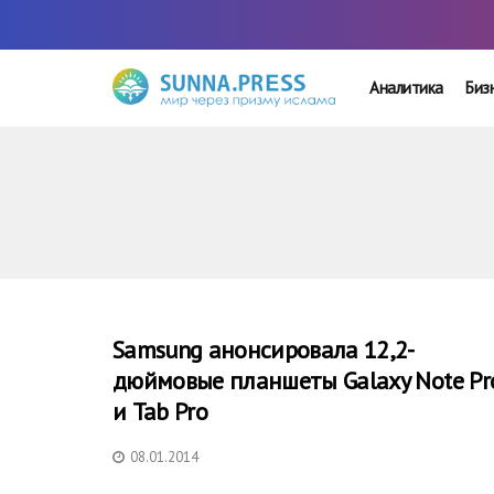
Аналитика
Биз
Samsung анонсировала 12,2-
дюймовые планшеты Galaxy Note Pr
и Tab Pro
08.01.2014