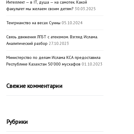
Интеллект — в IT, душа — на самотек. Какой
факультет мы желаем своим детям?
30.03.2025
Тенгрианство на весах Сунны
05.10.2024
Связь движения ЛГБТ с атеизмом. Взгляд Ислама.
Аналитический разбор
27.10.2023
Министерство по делам Ислама КСА предоставила
Республике Казахстан 50’000 мусхафов
01.10.2023
Свежие комментарии
Рубрики