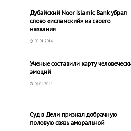
Дубайский Noor Islamic Bank убрал
слово «исламский» из своего
названия
08.01.2014
Ученые составили карту человеческ
эмоций
07.01.2014
Суд в Дели признал добрачную
половую связь аморальной