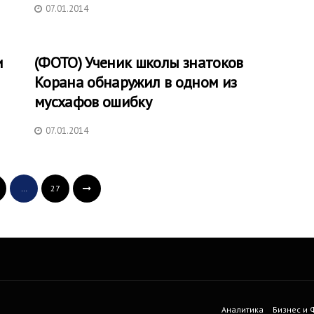
07.01.2014
и
(ФОТО) Ученик школы знатоков
Корана обнаружил в одном из
мусхафов ошибку
07.01.2014
…
27
Аналитика
Бизнес и