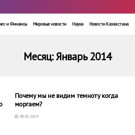
нес и Финансы
Мировые новости
Наука
Новости Казахстана
Месяц:
Январь 2014
Почему мы не видим темноту когда
o
моргаем?
08.01.2014