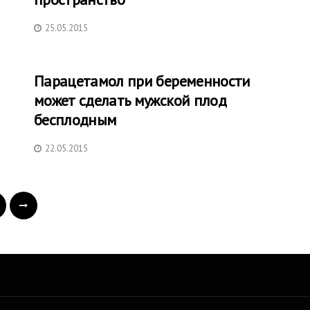
25.05.2015
Парацетамол при беременности
может сделать мужской плод
бесплодным
22.05.2015