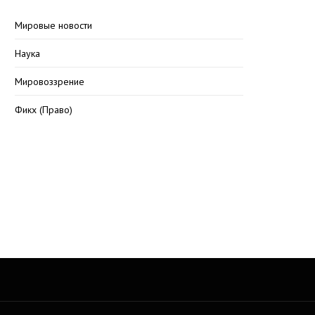
Мировые новости
Наука
Мировоззрение
Фикх (Право)