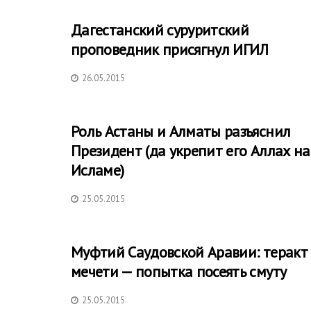
Дагестанский суруритский
проповедник присягнул ИГИЛ
26.05.2015
Роль Астаны и Алматы разъяснил
Президент (да укрепит его Аллах на
Исламе)
25.05.2015
Муфтий Саудовской Аравии: теракт
мечети — попытка посеять смуту
25.05.2015