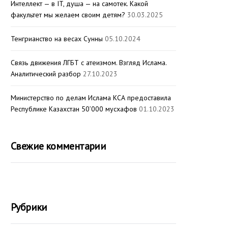
Интеллект — в IT, душа — на самотек. Какой
факультет мы желаем своим детям?
30.03.2025
Тенгрианство на весах Сунны
05.10.2024
Связь движения ЛГБТ с атеизмом. Взгляд Ислама.
Аналитический разбор
27.10.2023
Министерство по делам Ислама КСА предоставила
Республике Казахстан 50’000 мусхафов
01.10.2023
Свежие комментарии
Рубрики