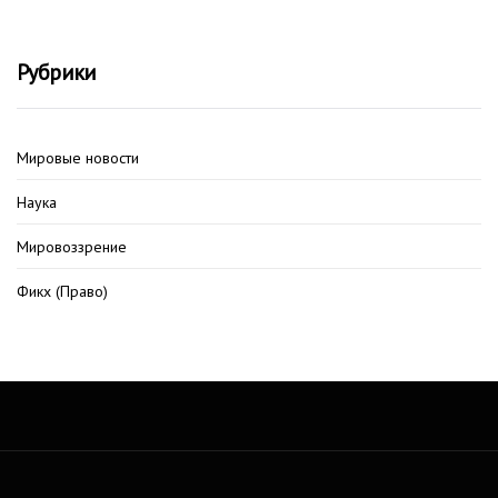
Рубрики
Мировые новости
Наука
Мировоззрение
Фикх (Право)