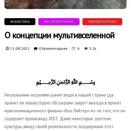
АНАЛИТИКА
ВОСПИТАТЕЛЬНОЕ
МИРОВОЗЗРЕНИЕ
О концепции мультивселенной
21.08.2022
0 Комментариев
3.2k
6
﷽
Несколькими неделями ранее люди в нашей стране (да
хранит ее Аллах) бурно обсуждали запрет выхода в прокат
мультипликационного фильма «Баз Лайтер» из-за того, что он
содержит пропаганду ЛГБТ. Даже некоторые деятели
культуры, ввиду своей религиозности, поддержали этот