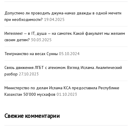
Допустимо ли проводить джума-намаз дважды в одной мечети
при необходимости?
19.04.2025
Интеллект — в IT, душа — на самотек. Какой факультет мы желаем
своим детям?
30.03.2025
Тенгрианство на весах Сунны
05.10.2024
Связь движения ЛГБТ с атеизмом. Взгляд Ислама. Аналитический
разбор
27.10.2023
Министерство по делам Ислама КСА предоставила Республике
Казахстан 50’000 мусхафов
01.10.2023
Свежие комментарии