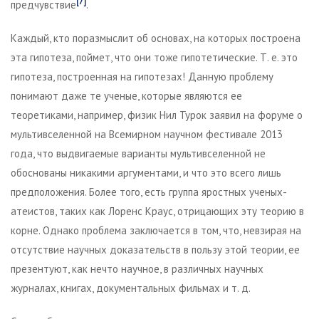
[7]
предчувствие
.
Каждый, кто поразмыслит об основах, на которых построена
эта гипотеза, поймет, что они тоже гипотетические. Т. е. это
гипотеза, построенная на гипотезах! Данную проблему
понимают даже те ученые, которые являются ее
теоретиками, например, физик Нил Турок заявил на форуме о
мультивселенной на Всемирном научном фестивале 2013
года, что выдвигаемые варианты мультивселенной не
обоснованы никакими аргументами, и что это всего лишь
предположения. Более того, есть группа яростных ученых-
атеистов, таких как Лоренс Краус, отрицающих эту теорию в
корне. Однако проблема заключается в том, что, невзирая на
отсутствие научных доказательств в пользу этой теории, ее
презентуют, как нечто научное, в различных научных
журналах, книгах, документальных фильмах и т. д.