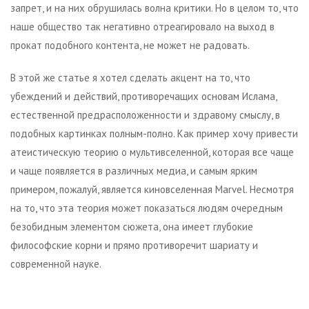
запрет, и на них обрушилась волна критики. Но в целом то, что
наше общество так негативно отреагировало на выход в
прокат подобного контента, не может не радовать.
В этой же статье я хотел сделать акцент на то, что
убеждений и действий, противоречащих основам Ислама,
естественной предрасположенности и здравому смыслу, в
подобных картинках полным-полно. Как пример хочу привести
атеистическую теорию о мультивселенной, которая все чаще
и чаще появляется в различных медиа, и самым ярким
примером, пожалуй, является киновселенная Marvel. Несмотря
на то, что эта теория может показаться людям очередным
безобидным элементом сюжета, она имеет глубокие
философские корни и прямо противоречит шариату и
современной науке.