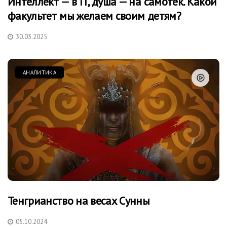
Интеллект — в IT, душа — на самотек. Какой
факультет мы желаем своим детям?
30.03.2025
АНАЛИТИКА
Тенгрианство на весах Сунны
05.10.2024