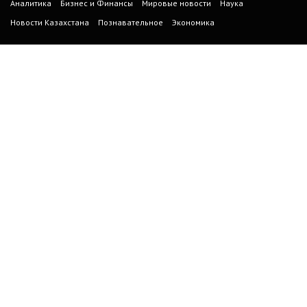
Аналитика
Бизнес и Финансы
Мировые новости
Наука
Новости Казахстана
Познавательное
Экономика