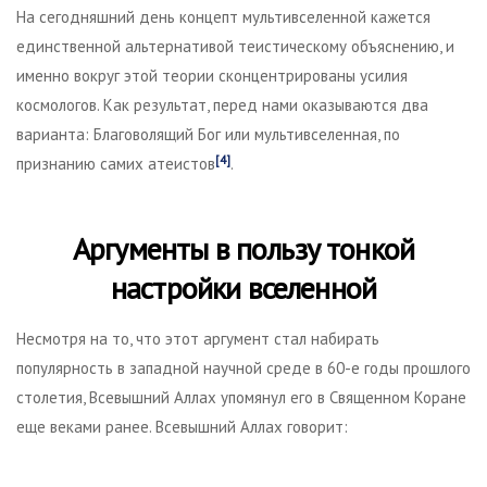
На сегодняшний день концепт мультивселенной кажется
единственной альтернативой теистическому объяснению, и
именно вокруг этой теории сконцентрированы усилия
космологов. Как результат, перед нами оказываются два
варианта: Благоволящий Бог или мультивселенная, по
[4]
признанию самих атеистов
.
Аргументы в пользу тонкой
настройки вселенной
Несмотря на то, что этот аргумент стал набирать
популярность в западной научной среде в 60-е годы прошлого
столетия, Всевышний Аллах упомянул его в Священном Коране
еще веками ранее. Всевышний Аллах говорит: