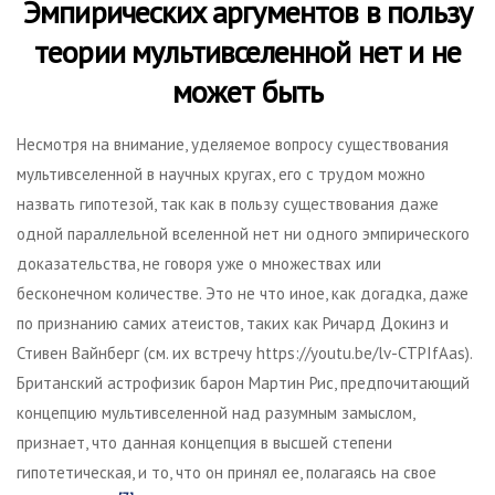
Эмпирических аргументов в пользу
теории мультивселенной нет и не
может быть
Несмотря на внимание, уделяемое вопросу существования
мультивселенной в научных кругах, его с трудом можно
назвать гипотезой, так как в пользу существования даже
одной параллельной вселенной нет ни одного эмпирического
доказательства, не говоря уже о множествах или
бесконечном количестве. Это не что иное, как догадка, даже
по признанию самих атеистов, таких как Ричард Докинз и
Стивен Вайнберг (см. их встречу https://youtu.be/lv-CTPIfAas).
Британский астрофизик барон Мартин Рис, предпочитающий
концепцию мультивселенной над разумным замыслом,
признает, что данная концепция в высшей степени
гипотетическая, и то, что он принял ее, полагаясь на свое