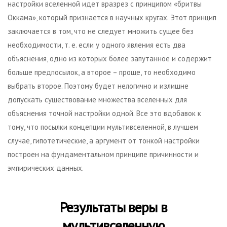
настройки вселенной идет вразрез с принципом «бритвы
Оккама», который признается в научных кругах. Этот принцип
заключается в том, что не следует множить сущее без
необходимости, т. е. если у одного явления есть два
объяснения, одно из которых более запутанное и содержит
больше предпосылок, а второе – проще, то необходимо
выбрать второе. Поэтому будет нелогично и излишне
допускать существование множества вселенных для
объяснения точной настройки одной. Все это вдобавок к
тому, что посылки концепции мультивселенной, в лучшем
случае, гипотетические, а аргумент от тонкой настройки
построен на фундаментальном принципе причинности и
эмпирических данных.
Результаты веры в
мультивселенную