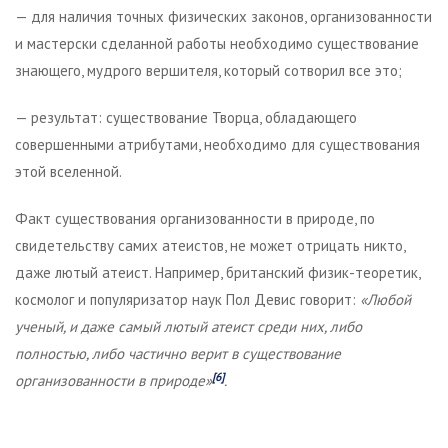
— для наличия точных физических законов, организованности
и мастерски сделанной работы необходимо существование
знающего, мудрого вершителя, который сотворил все это;
— результат: существование Творца, обладающего
совершенными атрибутами, необходимо для существования
этой вселенной.
Факт существования организованности в природе, по
свидетельству самих атеистов, не может отрицать никто,
даже лютый атеист. Например, британский физик-теоретик,
космолог и популяризатор наук Пол Девис говорит:
«Любой
уч
е
ный, и даже самый лютый атеист среди них, либо
полностью, либо частично верит в существование
[6]
организованности в природе»
.