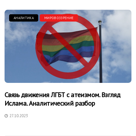
АНАЛИТИКА
МИРОВОЗЗРЕНИЕ
Связь движения ЛГБТ с атеизмом. Взгляд
Ислама. Аналитический разбор
27.10.2023