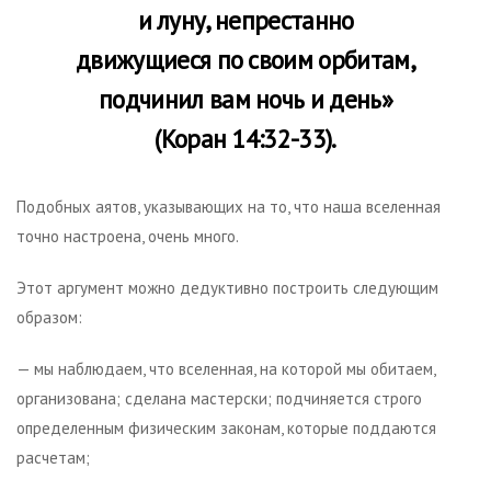
и луну, непрестанно
движущиеся по своим орбитам,
подчинил вам ночь и день»
(Коран 14:32-33).
Подобных аятов, указывающих на то, что наша вселенная
точно настроена, очень много.
Этот аргумент можно дедуктивно построить следующим
образом:
— мы наблюдаем, что вселенная, на которой мы обитаем,
организована; сделана мастерски; подчиняется строго
определенным физическим законам, которые поддаются
расчетам;