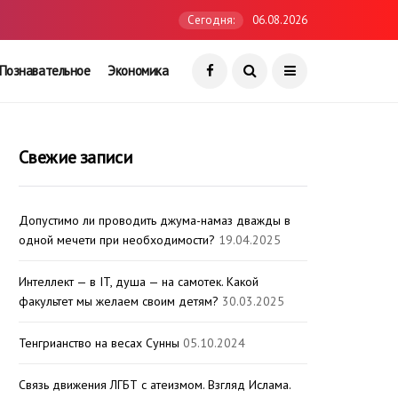
Сегодня:
06.08.2026
Познавательное
Экономика
Свежие записи
Допустимо ли проводить джума-намаз дважды в
одной мечети при необходимости?
19.04.2025
Интеллект — в IT, душа — на самотек. Какой
факультет мы желаем своим детям?
30.03.2025
Тенгрианство на весах Сунны
05.10.2024
Связь движения ЛГБТ с атеизмом. Взгляд Ислама.