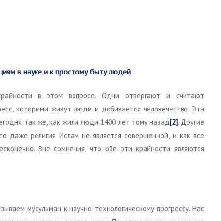
циям в науке и к простому быту людей
крайности в этом вопросе. Одни отвергают и считают
ресс, которыми живут люди и добивается человечество. Эта
сегодня так же, как жили люди 1400 лет тому назад
[2]
. Другие
что даже религия Ислам не является совершенной, и как все
есконечно. Вне сомнения, что обе эти крайности являются
зываем мусульман к научно-технологическому прогрессу. Нас