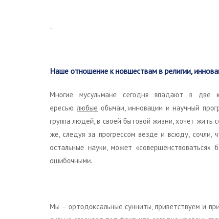
Наше отношение к новшествам в религии, иннова
Многие мусульмане сегодня впадают в две 
ересью
любые
обычаи, инновации и научный прог
группа людей, в своей бытовой жизни, хочет жить 
же, следуя за прогрессом везде и всюду, сочли, 
остальные науки, может «совершенствоваться» б
ошибочными.
Мы – ортодоксальные сунниты, приветствуем и при