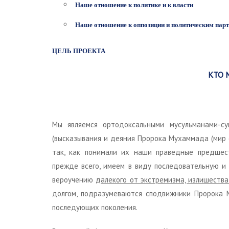
Наше отношение к политике и к власти
Наше отношение к оппозиции и политическим пар
ЦЕЛЬ ПРОЕКТА
КТО 
Мы являемся ортодоксальными мусульманами-с
(высказывания и деяния Пророка Мухаммада (мир 
так, как понимали их наши праведные предшес
прежде всего, имеем в виду последовательную и
вероучению
далекого от экстремизма, излишества
долгом, подразумеваются сподвижники Пророка М
последующих поколения.