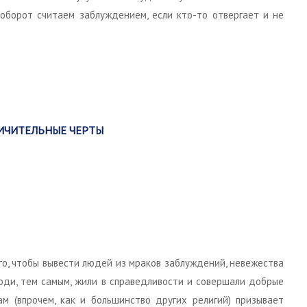
аоборот считаем заблуждением, если кто-то отвергает и не
ИЧИТЕЛЬНЫЕ ЧЕРТЫ
го, чтобы вывести людей из мраков заблуждений, невежества
люди, тем самым, жили в справедливости и совершали добрые
ам (впрочем, как и большинство других религий) призывает