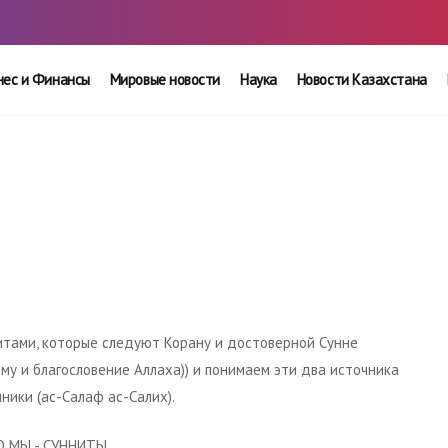
нес и Финансы
Мировые новости
Наука
Новости Казахстана
тами, которые следуют Корану и достоверной Сунне
му и благословение Аллаха)) и понимаем эти два источника
ники (ас-Салаф ас-Салих).