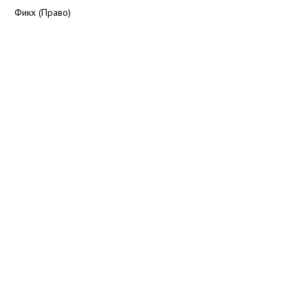
Фикх (Право)