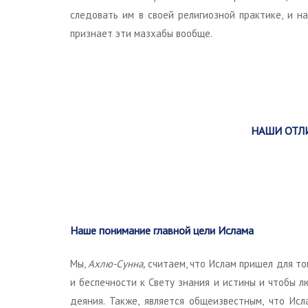
следовать им в своей религиозной практике, и н
признает эти мазхабы вообще.
НАШИ ОТЛ
Наше понимание главной цели Ислама
Мы,
Ахлю-Сунна,
считаем, что Ислам пришел для то
и беспечности к Свету знания и истины и чтобы 
деяния. Также, является общеизвестным, что Исл