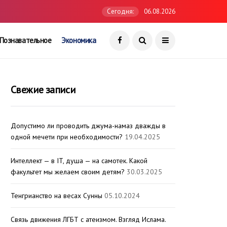
Сегодня:
06.08.2026
Познавательное
Экономика
Свежие записи
Допустимо ли проводить джума-намаз дважды в
одной мечети при необходимости?
19.04.2025
Интеллект — в IT, душа — на самотек. Какой
факультет мы желаем своим детям?
30.03.2025
Тенгрианство на весах Сунны
05.10.2024
Связь движения ЛГБТ с атеизмом. Взгляд Ислама.