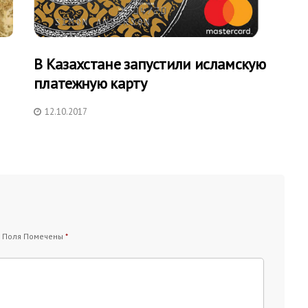
В Казахстане запустили исламскую
платежную карту
12.10.2017
 Поля Помечены
*