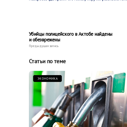
Убийцы полицейского в Актобе найдены
и обезврежены
Предыдущая запись
Статьи по теме
ЭКОНОМИКА