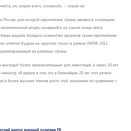
иста, он, скорее всего, основной», — сказал он.
ько России, для которой европейские страны являются основными
экономический шторм, начавшийся на одном конце света,
ие банки выдали большое количество кредитов своим европейским
опе, отметил Кудрин на «круглом столе» в рамках ПМЭФ-2012.
 ориентированный на развитые страны.
 выглядит более привлекательным для инвестиций, и через 20 лет
министр. «Я уверен в том, что в ближайшие 20 лет этот регион
ая и более высоких темпов роста этой экономики по сравнению с
атский вектор внешней политики РК