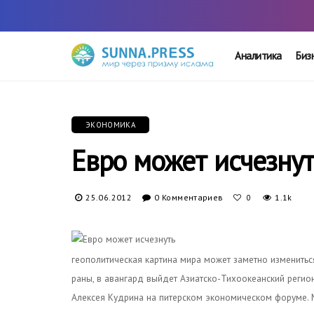
Аналитика
Биз
ЭКОНОМИКА
Евро может исчезну
25.06.2012
0 Комментариев
1.1k
0
геополитическая картина мира может заметно изменитьс
раны, в авангард выйдет Азиатско-Тихоокеанский регио
Алексея Кудрина на питерском экономическом форуме. М