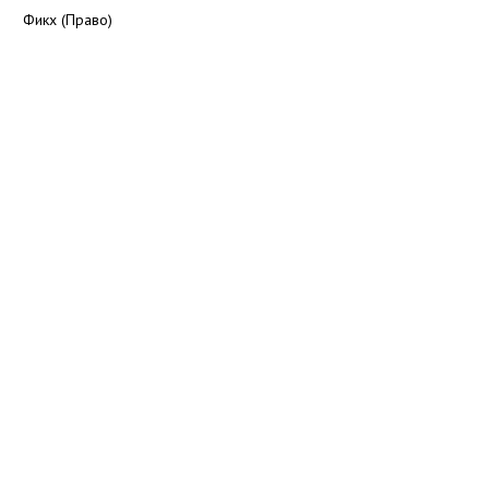
Фикх (Право)