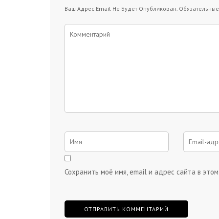
Ваш Адрес Email Не Будет Опубликован.
Обязательные
Сохранить моё имя, email и адрес сайта в эт