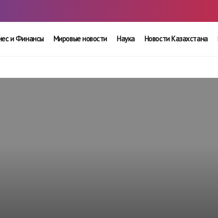
нес и Финансы
Мировые новости
Наука
Новости Казахстана