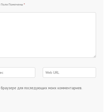
 Поля Помечены
*
ом браузере для последующих моих комментариев.