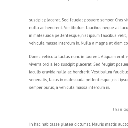
suscipit placerat. Sed feugiat posuere semper. Cras vi
nulla ac hendrerit. Vestibulum faucibus neque at lacus
in malesuada pellentesque, nisl ipsum faucibus velit, 
vehicula massa interdum in. Nulla a magna at diam co
Donec vehicula luctus nunc in laoreet. Aliquam erat 
viverra orci a leo suscipit placerat. Sed feugiat posu
iaculis gravida nulla ac hendrerit. Vestibulum faucibu
venenatis, lacus in malesuada pellentesque, nisl ipsum
semper purus, a vehicula massa interdum in.
This is ca
In hac habitasse platea dictumst. Mauris mattis auctor