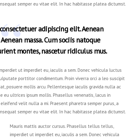
nsequat semper eu vitae elit. In hac habitasse platea dictumst.
consectetuer adipiscing elit. Aenean
 Aenean massa. Cum sociis natoque
rient montes, nascetur ridiculus mus.
imperdiet ut imperdiet eu, iaculis a sem. Donec vehicula luctus
lputate porttitor condimentum. Proin viverra orci a leo suscipit
at, posuere mollis arcu. Pellentesque iaculis gravida nulla ac
e eu ultrices ipsum mollis. Phasellus venenatis, lacus in
 eleifend velit nulla a mi. Praesent pharetra semper purus, a
nsequat semper eu vitae elit. In hac habitasse platea dictumst.
Mauris mattis auctor cursus. Phasellus tellus tellus,
imperdiet ut imperdiet eu, iaculis a sem. Donec vehicula