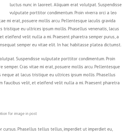
luctus nunc in laoreet. Aliquam erat volutpat. Suspendisse
vulputate porttitor condimentum. Proin viverra orci a leo
tae mi erat, posuere mollis arcu. Pellentesque iaculis gravida
 tristique eu ultrices ipsum mollis. Phasellus venenatis, lacus
et eleifend velit nulla a mi. Praesent pharetra semper purus, a
nsequat semper eu vitae elit. In hac habitasse platea dictumst.
volutpat. Suspendisse vulputate porttitor condimentum. Proin
ere semper. Cras vitae mi erat, posuere mollis arcu. Pellentesque
s neque at lacus tristique eu ultrices ipsum mollis. Phasellus
 faucibus velit, et eleifend velit nulla a mi. Praesent pharetra
ption for image in post
 cursus. Phasellus tellus tellus, imperdiet ut imperdiet eu,