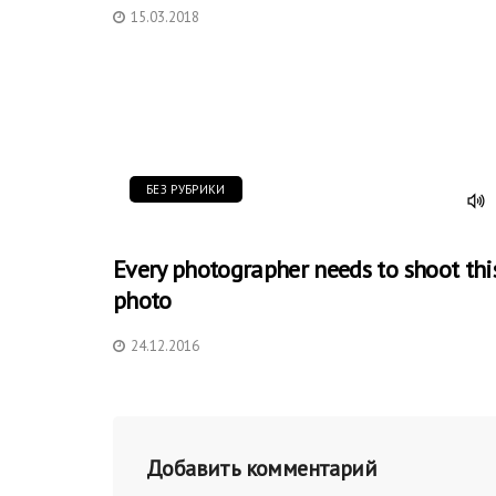
15.03.2018
БЕЗ РУБРИКИ
Every photographer needs to shoot thi
photo
24.12.2016
Добавить комментарий