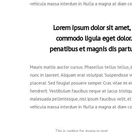
vehicula massa interdum in. Nulla a magna at diam co
Lorem ipsum dolor sit amet, 
commodo ligula eget dolor.
penatibus et magnis dis partu
Mauris mattis auctor cursus. Phasellus tellus tellus, 
nunc in laoreet. Aliquam erat volutpat. Suspendisse vu
placerat. Sed feugiat posuere semper. Cras vitae mi er
hendrerit. Vestibulum faucibus neque at lacus tristiqu
malesuada pellentesque, nisl ipsum faucibus velit, et
vehicula massa interdum in. Nulla a magna at diam co
This is caption for image in post