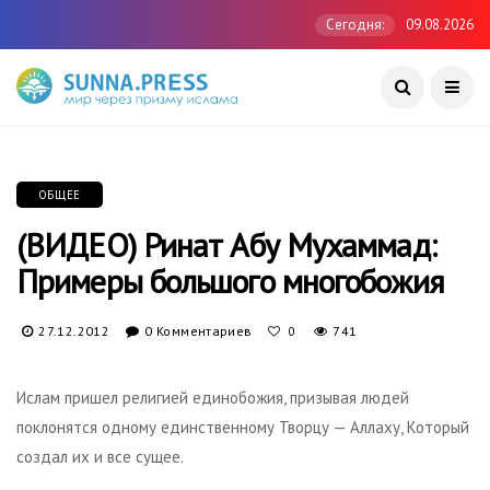
Сегодня:
09.08.2026
ОБЩЕЕ
(ВИДЕО) Ринат Абу Мухаммад:
Примеры большого многобожия
27.12.2012
0 Комментариев
741
0
Ислам пришел религией единобожия, призывая людей
поклонятся одному единственному Творцу — Аллаху, Который
создал их и все сущее.