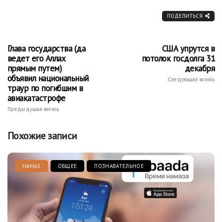
ПОДЕЛИТЬСЯ
Глава государства (да
США упрутся в
ведет его Аллах
потолок госдолга 31
прямым путем)
декабря
объявил национальный
Следующая запись
траур по погибшим в
авиакатастрофе
Предыдущая запись
Похожие записи
НАМАЗ
ОБЩЕЕ
ПОЗНАВАТЕЛЬНОЕ