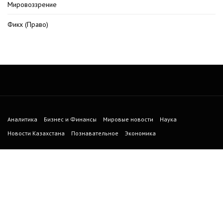
Мировоззрение
Фикх (Право)
Аналитика
Бизнес и Финансы
Мировые новости
Наука
Новости Казахстана
Познавательное
Экономика