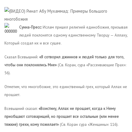
Сунна-Пресс:
Ислам пришел религией единобожия, призывая
людей поклонятся одному единственному Творцу — Аллаху,
Который создал их и все сущее.
Сказал Всевышний:
«Я сотворил джиннов и людей только для того,
чтобы они поклонялись Мне»
(Св. Коран, сура «Рассеивающие Прах»:
56).
Отметим, что многобожие, это единственный грех, который Аллах не
прощает.
Всевышний сказал:
«Воистину, Аллах не прощает, когда к Нему
приобщают сотоварищей, но прощает все остальные (или менее
тяжкие) грехи, кому пожелает»
(Св. Коран сура «Женщины»: 116).