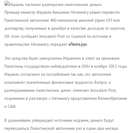
Премьер-министр Израиля Биньямин Нетаниягу решил перевести
Палестинской автономии 400 миллионов шекелей (прим 107 млн
долларов), полученные в декабре в качестве доходов от налогов.
Об этом сообщает Jerusalem Post со ссылкой на источник в
правительстве Нетаниягу, передает
«Лента.ру»
.
Эти средства были заморожены Израилем в ответ на признание
Палестины государством-наблюдателем в ООН в ноябре 2012 года.
Израиль согласился на послабления так как, что автономия
испытывает значительные финансовые трудности. Вопрос о
размораживании палестинских денег, отмечает Jerusalem Post,
поднимали в разговоре с Нетаниягу представители Великобритании
и США.
В дальнейшем, утверждают источники издания, деньги будут
переводиться Палестинской автономии раз в один-два месяца.