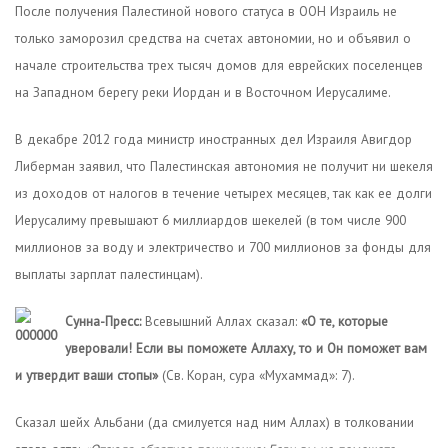
После получения Палестиной нового статуса в ООН Израиль не
только заморозил средства на счетах автономии, но и объявил о
начале строительства трех тысяч домов для еврейских поселенцев
на Западном берегу реки Иордан и в Восточном Иерусалиме.
В декабре 2012 года министр иностранных дел Израиля Авигдор
Либерман заявил, что Палестинская автономия не получит ни шекеля
из доходов от налогов в течение четырех месяцев, так как ее долги
Иерусалиму превышают 6 миллиардов шекелей (в том числе 900
миллионов за воду и электричество и 700 миллионов за фонды для
выплаты зарплат палестинцам).
Сунна-Пресс:
Всевышний Аллах сказал:
«О те, которые
уверовали! Если вы поможете Аллаху, то и Он поможет вам
и утвердит ваши стопы»
(Св. Коран, сура «Мухаммад»: 7).
Сказал шейх Альбани (да смилуется над ним Аллах) в толковании