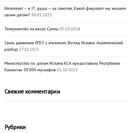
Интеллект — в IT, душа — на самотек. Какой факультет мы желаем
своим детям?
30.03.2025
Тенгрианство на весах Сунны
05.10.2024
Связь движения ЛГБТ с атеизмом. Взгляд Ислама. Аналитический
разбор
27.10.2023
Министерство по делам Ислама КСА предоставила Республике
Казахстан 50’000 мусхафов
01.10.2023
Свежие комментарии
Рубрики