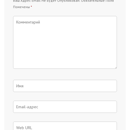
Ваш Адрес Email Не Будет Опубликован.
Обязательные Поля
Помечены
*