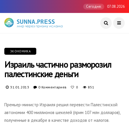
Сегодня:
07.08.2026
ЭКОНОМИКА
Израиль частично разморозил
палестинские деньги
31.01.2013
0 Комментариев
851
0
Премьер-министр Израиля решил перевести Палестинской
автономии 400 миллионов шекелей (прим 107 млн долларов),
полученные в декабре в качестве доходов от налогов.