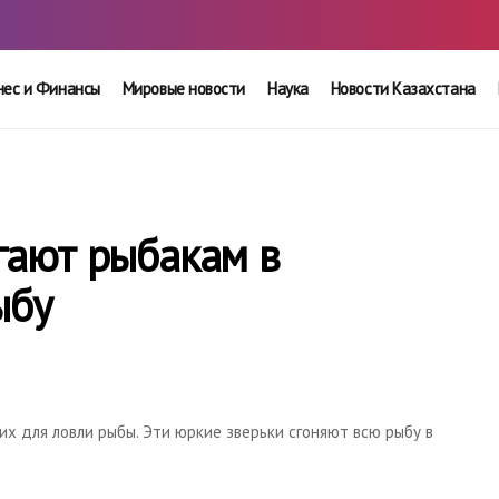
нес и Финансы
Мировые новости
Наука
Новости Казахстана
гают рыбакам в
ыбу
х для ловли рыбы. Эти юркие зверьки сгоняют всю рыбу в