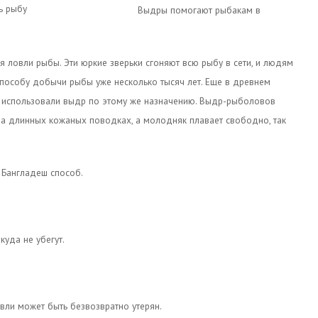
Выдры помогают рыбакам в
я ловли рыбы. Эти юркие зверьки сгоняют всю рыбу в сети, и людям
у способу добычи рыбы уже несколько тысяч лет. Еще в древнем
зы использовали выдр по этому же назначению. Выдр-рыболовов
 на длинных кожаных поводках, а молодняк плавает свободно, так
Бангладеш способ.
куда не убегут.
вли может быть безвозвратно утерян.