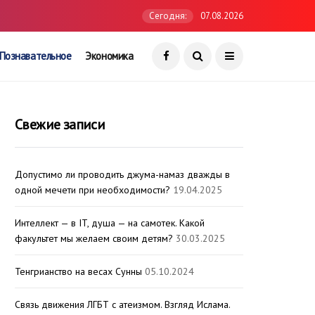
Сегодня:
07.08.2026
Познавательное
Экономика
Свежие записи
Допустимо ли проводить джума-намаз дважды в
одной мечети при необходимости?
19.04.2025
Интеллект — в IT, душа — на самотек. Какой
факультет мы желаем своим детям?
30.03.2025
Тенгрианство на весах Сунны
05.10.2024
Связь движения ЛГБТ с атеизмом. Взгляд Ислама.