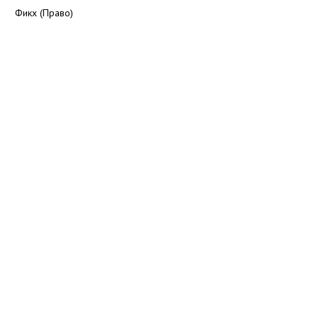
Фикх (Право)