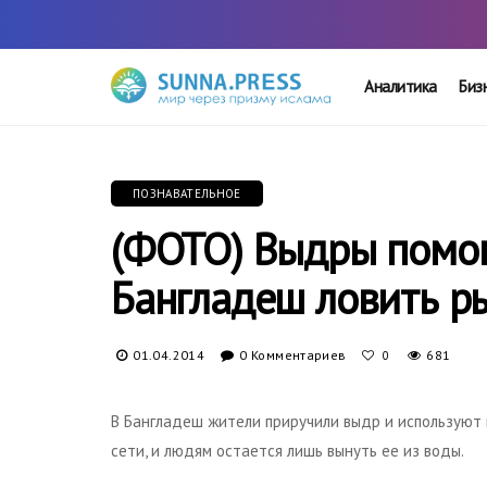
Аналитика
Биз
ПОЗНАВАТЕЛЬНОЕ
(ФОТО) Выдры помо
Бангладеш ловить р
01.04.2014
0 Комментариев
681
0
В Бангладеш жители приручили выдр и используют и
сети, и людям остается лишь вынуть ее из воды.