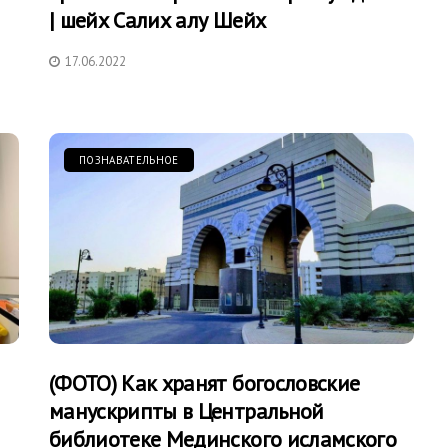
| шейх Салих алу Шейх
17.06.2022
ПОЗНАВАТЕЛЬНОЕ
(ФОТО) Как хранят богословские
манускрипты в Центральной
библиотеке Мединского исламского