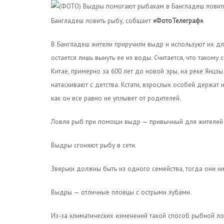
Бангладеш ловить рыбу, собщает
«ФотоТелеграф»
.
В Бангладеш жители приручили выдр и используют их дл
остается лишь вынуть ее из воды. Считается, что таком
Китае, примерно за 600 лет до новой эры, на реке Янц
натаскивают с детства. Кстати, взрослых особей держат
как он все равно не уплывет от родителей.
Ловля рыб при помощи выдр — привычный для жителей 
Выдры сгоняют рыбу в сети.
Зверьки должны быть из одного семейства, тогда они ни
Выдры — отличные пловцы с острыми зубами.
Из-за климатических изменений такой способ рыбной ло