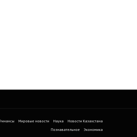
 Финансы
Мировые новости
Наука
Новости Казахстана
Познавательное
Экономика