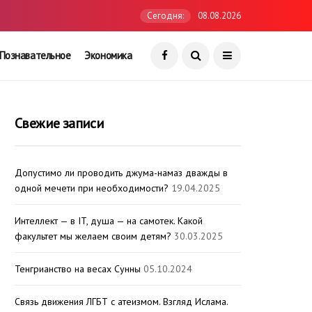
Сегодня:
08.08.2026
Познавательное
Экономика
Свежие записи
Допустимо ли проводить джума-намаз дважды в
одной мечети при необходимости?
19.04.2025
Интеллект — в IT, душа — на самотек. Какой
факультет мы желаем своим детям?
30.03.2025
Тенгрианство на весах Сунны
05.10.2024
Связь движения ЛГБТ с атеизмом. Взгляд Ислама.