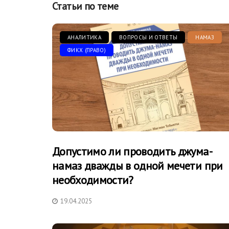
Статьи по теме
АНАЛИТИКА
ВОПРОСЫ И ОТВЕТЫ
НАМАЗ
ФИКХ (ПРАВО)
Допустимо ли проводить джума-
намаз дважды в одной мечети при
необходимости?
19.04.2025