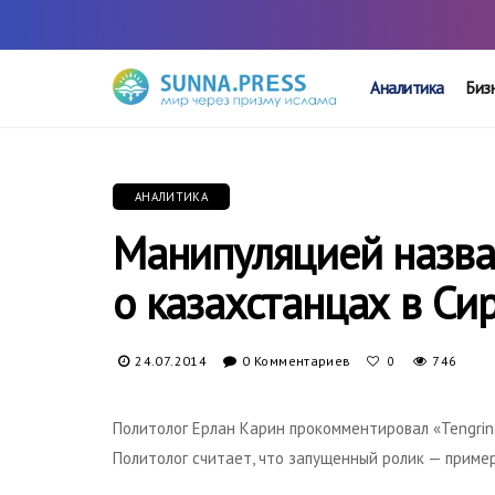
Аналитика
Биз
АНАЛИТИКА
Манипуляцией назва
о казахстанцах в Си
24.07.2014
0 Комментариев
746
0
Политолог Ерлан Карин прокомментировал «Tengrine
Политолог считает, что запущенный ролик — прим