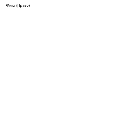
Фикх (Право)