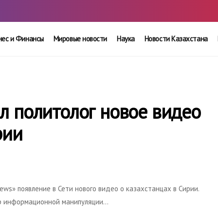
нес и Финансы
Мировые новости
Наука
Новости Казахстана
л политолог новое видео
рии
ws» появление в Сети нового видео о казахстанцах в Сирии.
ер информационной манипуляции…