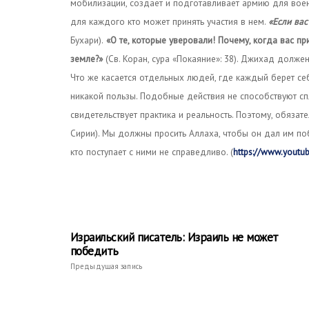
мобилизации, создает и подготавливает армию для воен
для каждого кто может принять участия в нем.
«Если вас
Бухари).
«О те, которые уверовали! Почему, когда вас пр
земле?»
(Св. Коран, сура «Покаяние»: 38). Джихад долж
Что же касается отдельных людей, где каждый берет себе
никакой пользы. Подобные действия не способствуют сп
свидетельствует практика и реальность. Поэтому, обязат
Сирии). Мы должны просить Аллаха, чтобы он дал им поб
кто поступает с ними не справедливо. (
https://www.youtu
Израильский писатель: Израиль не может
победить
Предыдущая запись