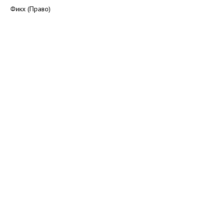
Фикх (Право)