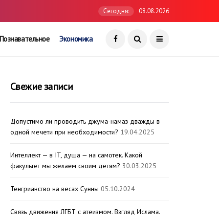
Сегодня:
08.08.2026
Познавательное
Экономика
Свежие записи
Допустимо ли проводить джума-намаз дважды в
одной мечети при необходимости?
19.04.2025
Интеллект — в IT, душа — на самотек. Какой
факультет мы желаем своим детям?
30.03.2025
Тенгрианство на весах Сунны
05.10.2024
Связь движения ЛГБТ с атеизмом. Взгляд Ислама.