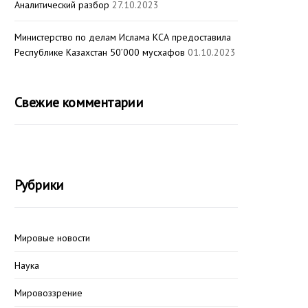
Аналитический разбор
27.10.2023
Министерство по делам Ислама КСА предоставила
Республике Казахстан 50’000 мусхафов
01.10.2023
Свежие комментарии
Рубрики
Мировые новости
Наука
Мировоззрение