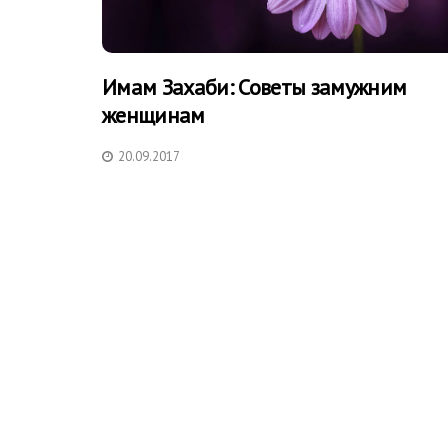
Имам Захаби: Советы замужним
женщинам
20.09.2017