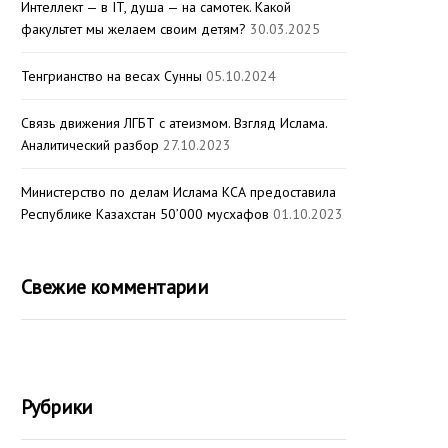
Интеллект — в IT, душа — на самотек. Какой
факультет мы желаем своим детям?
30.03.2025
Тенгрианство на весах Сунны
05.10.2024
Связь движения ЛГБТ с атеизмом. Взгляд Ислама.
Аналитический разбор
27.10.2023
Министерство по делам Ислама КСА предоставила
Республике Казахстан 50’000 мусхафов
01.10.2023
Свежие комментарии
Рубрики