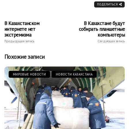
ПОДЕЛИТЬСЯ
В Казахстанском
В Казахстане будут
интернете нет
собирать планшетные
экстремизма
компьютеры
Предыдущая запись
Следующая запись
Похожие записи
МИРОВЫЕ НОВОСТИ
НОВОСТИ КАЗАХСТАНА