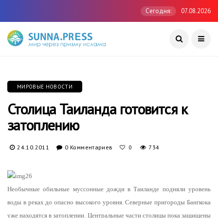
Сегодня:
07.08.2026
МИРОВЫЕ НОВОСТИ
Столица Таиланда готовится к
затоплению
24.10.2011
0 Комментариев
734
0
Необычные обильные муссонные дожди в Таиланде подняли уровень
воды в реках до опасно высокого уровня. Северные пригороды Бангкока
уже находятся в затоплении. Центральные части столицы пока защищены