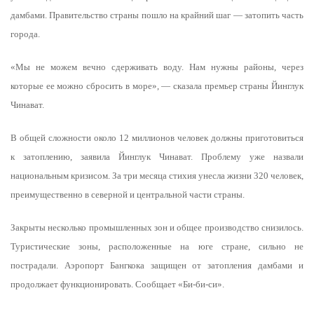
дамбами. Правительство страны пошло на крайний шаг — затопить часть
города.
«Мы не можем вечно сдерживать воду. Нам нужны районы, через
которые ее можно сбросить в море», — сказала премьер страны Йинглук
Чинават.
В общей сложности около 12 миллионов человек должны приготовиться
к затоплению, заявила Йинглук Чинават. Проблему уже назвали
национальным кризисом. За три месяца стихия унесла жизни 320 человек,
преимущественно в северной и центральной части страны.
Закрыты несколько промышленных зон и общее производство снизилось.
Туристические зоны, расположенные на юге стране, сильно не
пострадали. Аэропорт Бангкока защищен от затопления дамбами и
продолжает функционировать. Сообщает «Би-би-си».