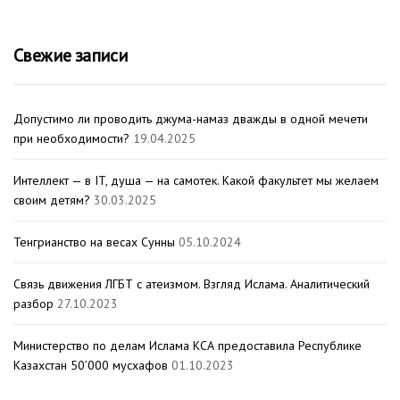
Свежие записи
Допустимо ли проводить джума-намаз дважды в одной мечети
при необходимости?
19.04.2025
Интеллект — в IT, душа — на самотек. Какой факультет мы желаем
своим детям?
30.03.2025
Тенгрианство на весах Сунны
05.10.2024
Связь движения ЛГБТ с атеизмом. Взгляд Ислама. Аналитический
разбор
27.10.2023
Министерство по делам Ислама КСА предоставила Республике
Казахстан 50’000 мусхафов
01.10.2023