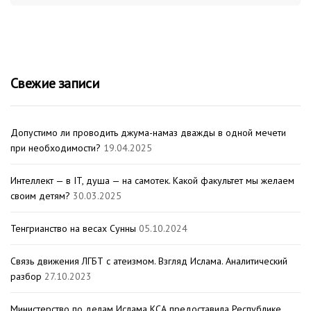
Свежие записи
Допустимо ли проводить джума-намаз дважды в одной мечети
при необходимости?
19.04.2025
Интеллект — в IT, душа — на самотек. Какой факультет мы желаем
своим детям?
30.03.2025
Тенгрианство на весах Сунны
05.10.2024
Связь движения ЛГБТ с атеизмом. Взгляд Ислама. Аналитический
разбор
27.10.2023
Министерство по делам Ислама КСА предоставила Республике