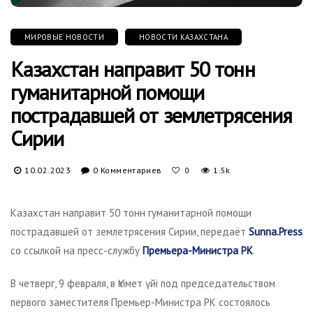
МИРОВЫЕ НОВОСТИ
НОВОСТИ КАЗАХСТАНА
Казахстан направит 50 тонн
гуманитарной помощи
пострадавшей от землетрясения
Сирии
10.02.2023
0 Комментариев
1.5k
0
Казахстан направит 50 тонн гуманитарной помощи
пострадавшей от землетрясения Сирии, передаёт
Sunna.Press
со ссылкой на пресс-службу
Премьера-Министра РК
.
В четверг, 9 февраля, в Үкімет үйі под председательством
первого заместителя Премьер-Министра РК состоялось