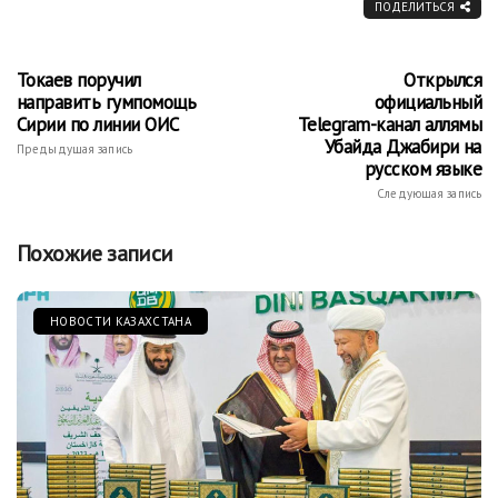
ПОДЕЛИТЬСЯ
Токаев поручил
Открылся
направить гумпомощь
официальный
Сирии по линии ОИС
Telegram-канал аллямы
Убайда Джабири на
Предыдущая запись
русском языке
Следующая запись
Похожие записи
НОВОСТИ КАЗАХСТАНА