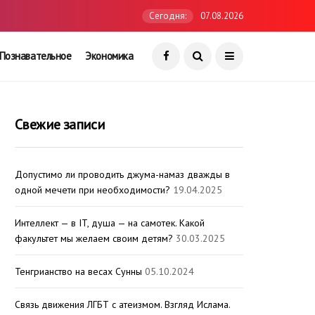
Сегодня:
07.08.2026
Познавательное
Экономика
Свежие записи
Допустимо ли проводить джума-намаз дважды в
одной мечети при необходимости?
19.04.2025
Интеллект — в IT, душа — на самотек. Какой
факультет мы желаем своим детям?
30.03.2025
Тенгрианство на весах Сунны
05.10.2024
Связь движения ЛГБТ с атеизмом. Взгляд Ислама.