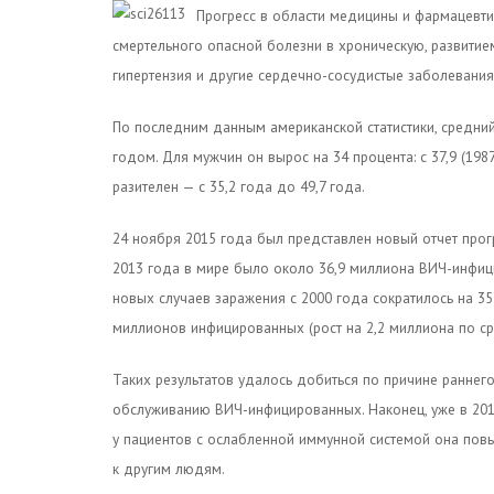
Прогресс в области медицины и фармацевтик
смертельного опасной болезни в хроническую, развитием
гипертензия и другие сердечно-сосудистые заболевани
По последним данным американской статистики, средний
годом. Для мужчин он вырос на 34 процента: с 37,9 (198
разителен — с 35,2 года до 49,7 года.
24 ноября 2015 года был представлен новый отчет про
2013 года в мире было около 36,9 миллиона ВИЧ-инфиц
новых случаев заражения с 2000 года сократилось на 35
миллионов инфицированных (рост на 2,2 миллиона по ср
Таких результатов удалось добиться по причине раннег
обслуживанию ВИЧ-инфицированных. Наконец, уже в 201
у пациентов с ослабленной иммунной системой она повы
к другим людям.