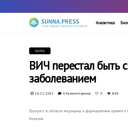
Аналитика
Биз
НАУКА
ВИЧ перестал быть 
заболеванием
26.11.2015
0 Комментариев
840
0
Прогресс в области медицины и фармацевтики привел к т
болезни