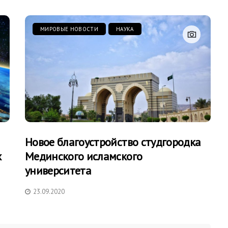
МИРОВЫЕ НОВОСТИ
НАУКА
Новое благоустройство студгородка
х
Мединского исламского
университета
23.09.2020