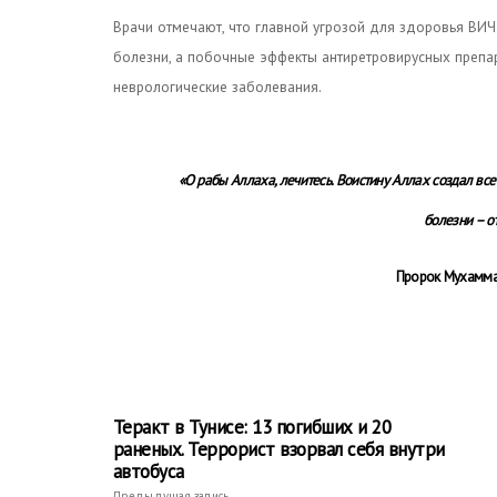
Врачи отмечают, что главной угрозой для здоровья ВИ
болезни, а побочные эффекты антиретровирусных препа
неврологические заболевания.
«О рабы Аллаха, лечитесь. Воистину Аллах создал все
болезни – от
Пророк Мухамма
Теракт в Тунисе: 13 погибших и 20
раненых. Террорист взорвал себя внутри
автобуса
Предыдущая запись