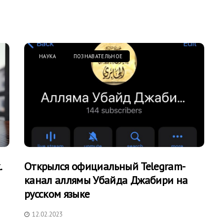
НАУКА
ПОЗНАВАТЕЛЬНОЕ
.
Открылся официальный Telegram-
канал аллямы Убайда Джабири на
русском языке
12.02.2023