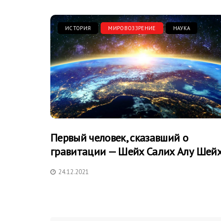
ИСТОРИЯ
МИРОВОЗЗРЕНИЕ
НАУКА
Первый человек, сказавший о
гравитации — Шейх Салих Алу Шей
24.12.2021