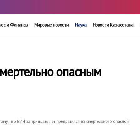
нес и Финансы
Мировые новости
Наука
Новости Казахстана
смертельно опасным
ому, что ВИЧ за тридцать лет превратился из смертельного опасной