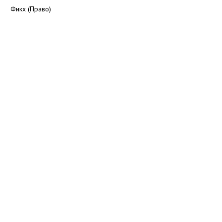
Фикх (Право)