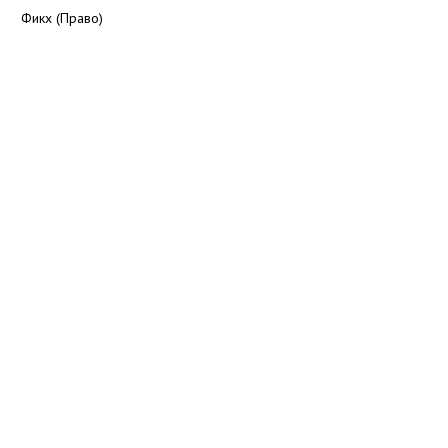
Фикх (Право)