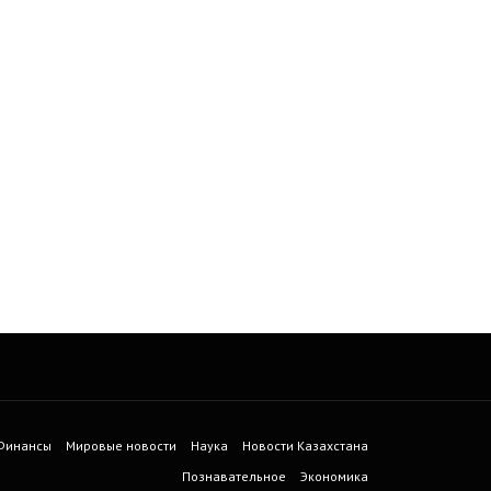
 Финансы
Мировые новости
Наука
Новости Казахстана
Познавательное
Экономика