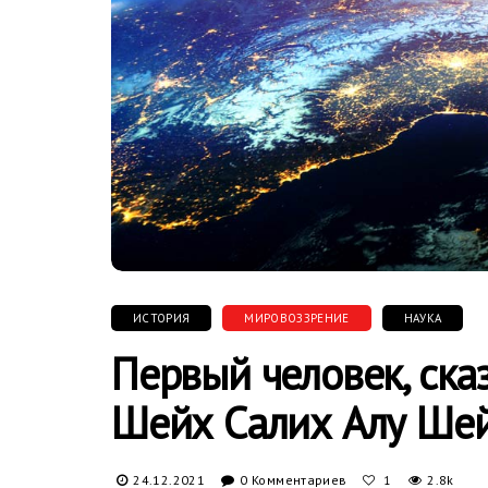
ИСТОРИЯ
МИРОВОЗЗРЕНИЕ
НАУКА
Первый человек, ска
Шейх Салих Алу Ше
24.12.2021
0 Комментариев
2.8k
1