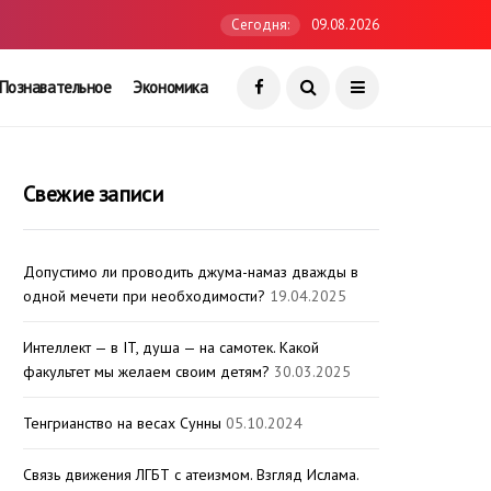
Сегодня:
09.08.2026
Познавательное
Экономика
Свежие записи
Допустимо ли проводить джума-намаз дважды в
одной мечети при необходимости?
19.04.2025
Интеллект — в IT, душа — на самотек. Какой
факультет мы желаем своим детям?
30.03.2025
Тенгрианство на весах Сунны
05.10.2024
Связь движения ЛГБТ с атеизмом. Взгляд Ислама.