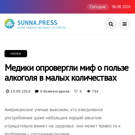
Сегодня:
06.08.2026
НАУКА
Медики опровергли миф о пользе
алкоголя в малых количествах
19.09.2016
0 Комментариев
764
0
Американские ученые выяснили, что ежедневное
употребление даже небольших порций алкоголя
отрицательно влияет на здоровье: оно может привести к
проблемам с сердечным ритмом.