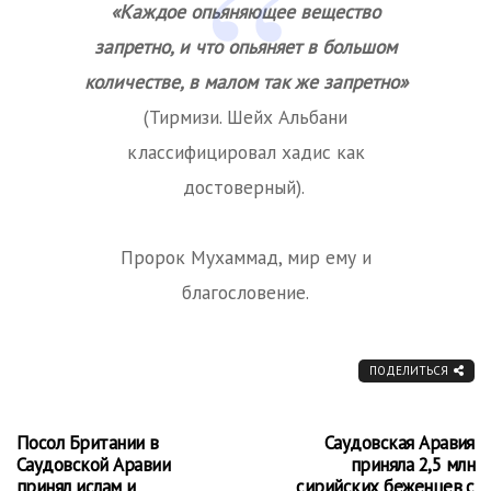
«Каждое опьяняющее вещество
запретно, и что опьяняет в большом
количестве, в малом так же запретно»
(Тирмизи. Шейх Альбани
классифицировал хадис как
достоверный).
Пророк Мухаммад, мир ему и
благословение.
ПОДЕЛИТЬСЯ
Посол Британии в
Саудовская Аравия
Саудовской Аравии
приняла 2,5 млн
принял ислам и
сирийских беженцев с