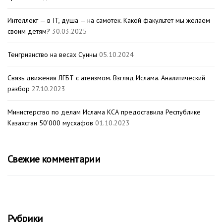
Интеллект — в IT, душа — на самотек. Какой факультет мы желаем
своим детям?
30.03.2025
Тенгрианство на весах Сунны
05.10.2024
Связь движения ЛГБТ с атеизмом. Взгляд Ислама. Аналитический
разбор
27.10.2023
Министерство по делам Ислама КСА предоставила Республике
Казахстан 50’000 мусхафов
01.10.2023
Свежие комментарии
Рубрики