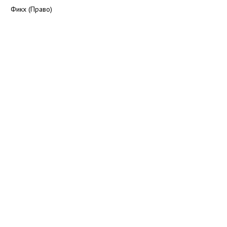
Фикх (Право)