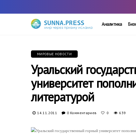
Аналитика
Биз
МИРОВЫЕ НОВОСТИ
Уральский государс
университет пополн
литературой
14.11.2011
0 Комментариев
639
0