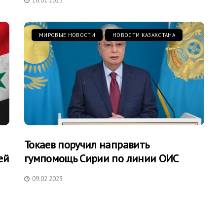
16.02.2023
МИРОВЫЕ НОВОСТИ
НОВОСТИ КАЗАХСТАНА
Токаев поручил направить
ей
гумпомощь Сирии по линии ОИС
09.02.2023