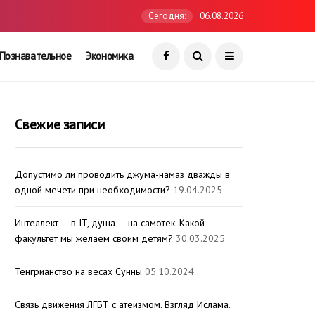
Сегодня:
06.08.2026
Познавательное
Экономика
Свежие записи
Допустимо ли проводить джума-намаз дважды в
одной мечети при необходимости?
19.04.2025
Интеллект — в IT, душа — на самотек. Какой
факультет мы желаем своим детям?
30.03.2025
Тенгрианство на весах Сунны
05.10.2024
Связь движения ЛГБТ с атеизмом. Взгляд Ислама.