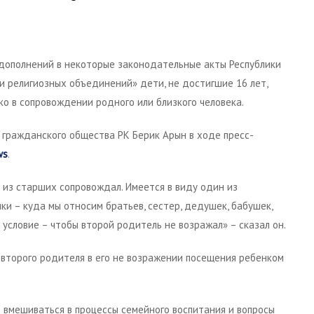
 дополнений в некоторые законодательные акты Республики
и религиозных объединений» дети, не достигшие 16 лет,
о в сопровождении родного или близкого человека.
 гражданского общества РК Берик Арын в ходе пресс-
ws
.
 из старших сопровождал. Имеется в виду один из
и – куда мы относим братьев, сестер, дедушек, бабушек,
условие – чтобы второй родитель не возражал» – сказал он.
 второго родителя в его не возражении посещения ребенком
ь вмешиваться в процессы семейного воспитания и вопросы