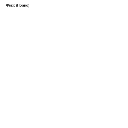
Фикх (Право)