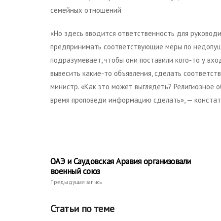
семейных отношений
«Но здесь вводится ответственность для руковод
предпринимать соответствующие меры по недопуще
подразумевает, чтобы они поставили кого-то у вхо
вывесить какие-то объявления, сделать соответст
министр. «Как это может выглядеть? Религиозное 
время проповеди информацию сделать», — констат
ОАЭ и Саудовская Аравия организовали
военный союз
Предыдущая запись
Статьи по теме