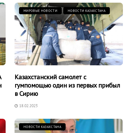
МИРОВЫЕ НОВОСТИ
НОВОСТИ КАЗАХСТАНА
А
Казахстанский самолет с
н
гумпомощью один из первых прибыл
в Сирию
18.02.2023
НОВОСТИ КАЗАХСТАНА