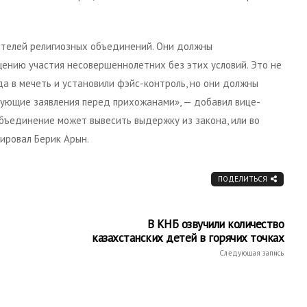
ителей религиозных объединений. Они должны
нию участия несовершеннолетних без этих условий. Это не
да в мечеть и установили фэйс-контроль, но они должны
вующие заявления перед прихожанами», — добавил вице-
объединение может вывесить выдержку из закона, или во
ировал Берик Арын.
ПОДЕЛИТЬСЯ
В КНБ озвучили количество
казахстанских детей в горячих точках
Следующая запись