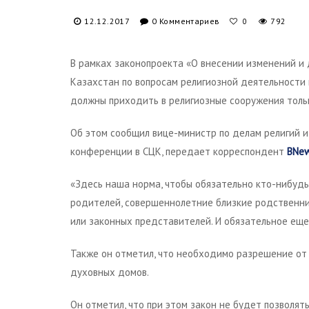
12.12.2017
0 Комментариев
792
0
В рамках законопроекта «О внесении изменений и
Казахстан по вопросам религиозной деятельности 
должны приходить в религиозные сооружения тольк
Об этом сообщил вице-министр по делам религий и
конференции в СЦК, передает корреспондент
BNe
«Здесь наша норма, чтобы обязательно кто-нибудь
родителей, совершеннолетние близкие родственник
или законных представителей. И обязательное еще 
Также он отметил, что необходимо разрешение от
духовных домов.
Он отметил, что при этом закон не будет позволят