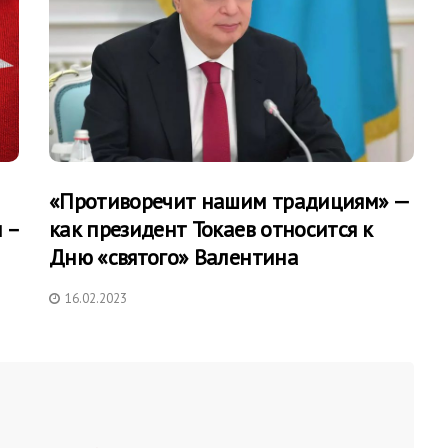
«Противоречит нашим традициям» —
 –
как президент Токаев относится к
Дню «святого» Валентина
16.02.2023