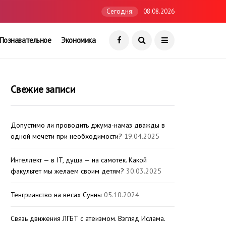
Сегодня:
08.08.2026
Познавательное
Экономика
Свежие записи
Допустимо ли проводить джума-намаз дважды в
одной мечети при необходимости?
19.04.2025
Интеллект — в IT, душа — на самотек. Какой
факультет мы желаем своим детям?
30.03.2025
Тенгрианство на весах Сунны
05.10.2024
Связь движения ЛГБТ с атеизмом. Взгляд Ислама.