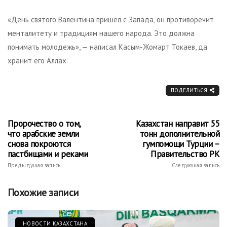
«День святого Валентина пришел с Запада, он противоречит
менталитету и традициям нашего народа. Это должна
понимать молодежь», — написал Касым-Жомарт Токаев, да
хранит его Аллах.
ПОДЕЛИТЬСЯ
Пророчество о том,
Казахстан направит 55
что арабские земли
тонн дополнительной
снова покроются
гумпомощи Турции –
пастбищами и реками
Правительство РК
Предыдущая запись
Следующая запись
Похожие записи
НОВОСТИ КАЗАХСТАНА