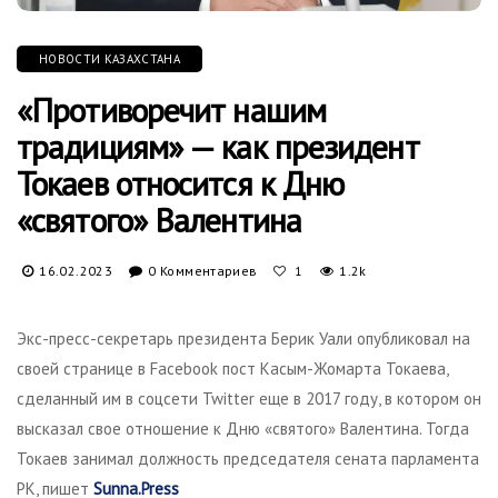
НОВОСТИ КАЗАХСТАНА
«Противоречит нашим
традициям» — как президент
Токаев относится к Дню
«святого» Валентина
16.02.2023
0 Комментариев
1.2k
1
Экс-пресс-секретарь президента Берик Уали опубликовал на
своей странице в Facebook пост Касым-Жомарта Токаева,
сделанный им в соцсети Twitter еще в 2017 году, в котором он
высказал свое отношение к Дню «святого» Валентина. Тогда
Токаев занимал должность председателя сената парламента
РК, пишет
Sunna.Press