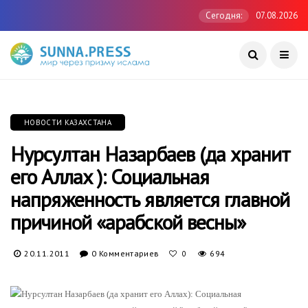
Сегодня:
07.08.2026
НОВОСТИ КАЗАХСТАНА
Нурсултан Назарбаев (да хранит
его Аллах ): Социальная
напряженность является главной
причиной «арабской весны»
20.11.2011
0 Комментариев
694
0