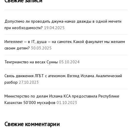
Свежие записи
Допустимо ли проводить джума-намаз дважды в одной мечети
при необходимости?
19.04.2025
Интеллект — в IT, душа — на самотек. Какой факультет мы желаем
своим детям?
30.03.2025
Тенгрианство на весах Сунны
05.10.2024
Связь движения ЛГБТ с атеизмом. Взгляд Ислама. Аналитический
разбор
27.10.2023
Министерство по делам Ислама КСА предоставила Республике
Казахстан 50’000 мусхафов
01.10.2023
Свежие комментарии