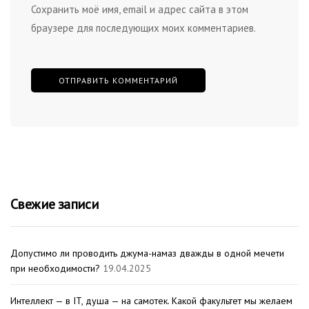
Сохранить моё имя, email и адрес сайта в этом
браузере для последующих моих комментариев.
Свежие записи
Допустимо ли проводить джума-намаз дважды в одной мечети
при необходимости?
19.04.2025
Интеллект — в IT, душа — на самотек. Какой факультет мы желаем