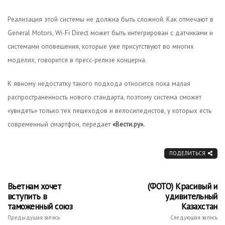
Реализация этой системы не должна быть сложной. Как отмечают в
General Motors, Wi-Fi Direct может быть интегрирован с датчиками и
системами оповещения, которые уже присутствуют во многих
моделях, говорится в пресс-релизе концерна.
К явному недостатку такого подхода относится пока малая
распространенность нового стандарта, поэтому система сможет
«увидеть» только тех пешеходов и велосипедистов, у которых есть
современный смартфон, передает
«Вести.ру».
ПОДЕЛИТЬСЯ
Вьетнам хочет
(ФОТО) Красивый и
вступить в
удивительный
таможенный союз
Казахстан
Предыдущая запись
Следующая запись