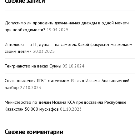
Свежие записи
Допустимо ли проводить джума-намаз дважды в одной мечети
при необходимости?
19.04.2025
Интеллект — в IT, душа — на самотек. Какой факультет мы желаем
своим детям?
30.03.2025
Тенгрианство на весах Сунны
05.10.2024
Связь движения ЛГБТ с атеизмом. Взгляд Ислама. Аналитический
разбор
27.10.2023
Министерство по делам Ислама КСА предоставила Республике
Казахстан 50’000 мусхафов
01.10.2023
Свежие комментарии