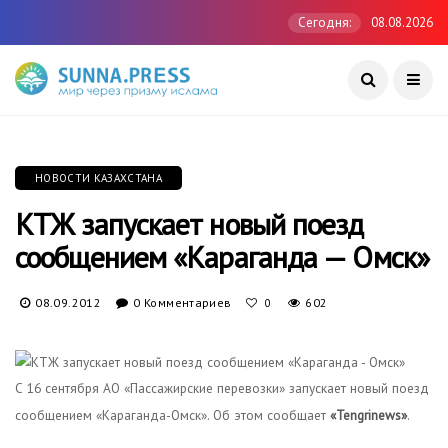
Сегодня:
08.08.2026
НОВОСТИ КАЗАХСТАНА
КТЖ запускает новый поезд
сообщением «Караганда — Омск»
08.09.2012
0 Комментариев
602
0
С 16 сентября АО «Пассажирские перевозки» запускает новый поезд
сообщением «Караганда-Омск». Об этом сообщает
«Tengrinews»
.