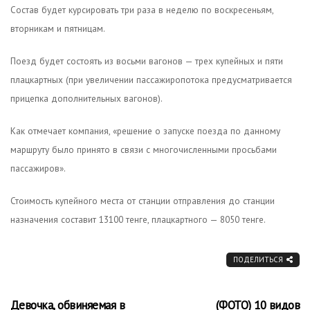
Состав будет курсировать три раза в неделю по воскресеньям,
вторникам и пятницам.
Поезд будет состоять из восьми вагонов — трех купейных и пяти
плацкартных (при увеличении пассажиропотока предусматривается
прицепка дополнительных вагонов).
Как отмечает компания, «решение о запуске поезда по данному
маршруту было принято в связи с многочисленными просьбами
пассажиров».
Стоимость купейного места от станции отправления до станции
назначения составит 13100 тенге, плацкартного — 8050 тенге.
ПОДЕЛИТЬСЯ
Девочка, обвиняемая в
(ФОТО) 10 видов