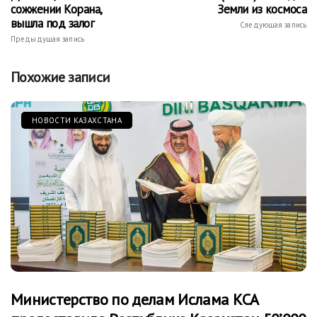
сожжении Корана,
Земли из космоса
вышла под залог
Следующая запись
Предыдущая запись
Похожие записи
НОВОСТИ КАЗАХСТАНА
Министерство по делам Ислама КСА