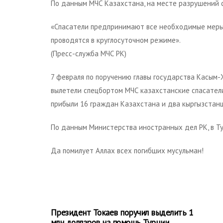
По данным МЧС Казахстана, на месте разрушений 
«Спасатели предпринимают все необходимые меры 
проводятся в круглосуточном режиме».
(Пресс-служба МЧС РК)
7 февраля по поручению главы государства Касым-
вылетели спецбортом МЧС казахстанские спасатели
прибыли 16 граждан Казахстана и два кыргызстанц
По данным Министерства иностранных дел РК, в Ту
Да помилует Аллах всех погибших мусульман!
Президент Токаев поручил выделить 1
млн долларов на помощь Турции