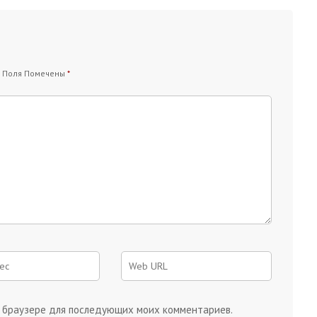
 Поля Помечены
*
ом браузере для последующих моих комментариев.