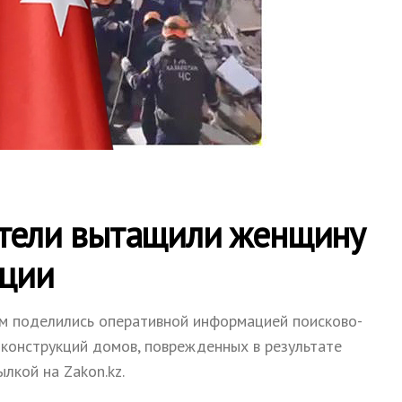
атели вытащили женщину
рции
м поделились оперативной информацией поисково-
 конструкций домов, поврежденных в результате
лкой на Zakon.kz.