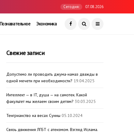
Сегодня:
07.08.2026
Познавательное
Экономика
Свежие записи
Допустимо ли проводить джума-намаз дважды в
одной мечети при необходимости?
19.04.2025
Интеллект — в IT, душа — на самотек. Какой
факультет мы желаем своим детям?
30.03.2025
Тенгрианство на весах Сунны
05.10.2024
Связь движения ЛГБТ с атеизмом. Взгляд Ислама.