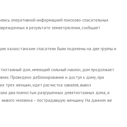
ились оперативной информацией поисково-спасательных
поврежденных в результате землетрясения, сообщает
цию казахстанские спасатели были поделены на две группы и
естиэтажный дом, имеющий сильный наклон, дом продолжает
виях. Проведено деблокирование и доступ к дому, при
их трех женщин, идет расчистка завалов, вывоз
овала два полностью разрушенных девятиэтажных дома, а
и живого человека – пострадавшую женщину. На данном же