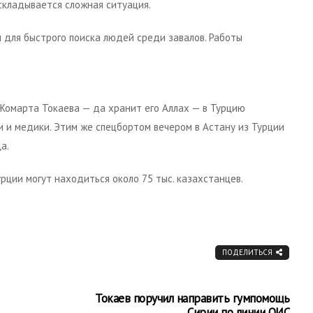
складывается сложная ситуация.
для быстрого поиска людей среди завалов. Работы
Жомарта Токаева — да хранит его Аллах — в Турцию
 и медики. Этим же спецбортом вечером в Астану из Турции
а.
рции могут находиться около 75 тыс. казахстанцев.
ПОДЕЛИТЬСЯ
Токаев поручил направить гумпомощь
Сирии по линии ОИС