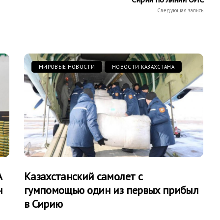
Следующая запись
МИРОВЫЕ НОВОСТИ
НОВОСТИ КАЗАХСТАНА
А
Казахстанский самолет с
н
гумпомощью один из первых прибыл
в Сирию