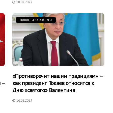
18.02.2023
НОВОСТИ КАЗАХСТАНА
«Противоречит нашим традициям» —
 –
как президент Токаев относится к
Дню «святого» Валентина
16.02.2023