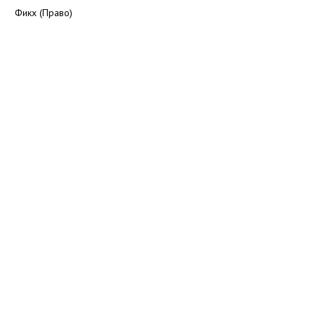
Фикх (Право)