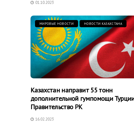
01.10.2023
МИРОВЫЕ НОВОСТИ
НОВОСТИ КАЗАХСТАНА
Казахстан направит 55 тонн
дополнительной гумпомощи Турции
Правительство РК
16.02.2023