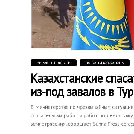
МИРОВЫЕ НОВОСТИ
НОВОСТИ КАЗАХСТАНА
Казахстанские спас
из-под завалов в Ту
В Министерстве по чрезвычайным ситуация
спасательных работ и работ по демонтажу
землетрясения, сообщает Sunna.Press со ссы