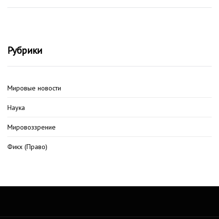
Рубрики
Мировые новости
Наука
Мировоззрение
Фикх (Право)