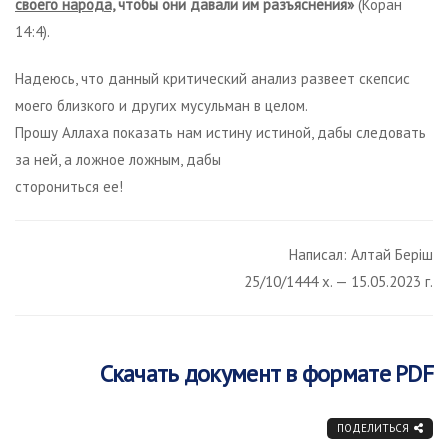
своего народа,
чтобы они давали им разъяснения»
(Коран
14:4).
Надеюсь, что данный критический анализ развеет скепсис
моего близкого и других мусульман в целом.
Прошу Аллаха показать нам истину истиной, дабы следовать
за ней, а ложное ложным, дабы
сторониться ее!
Написал: Алтай Беріш
25/10/1444 х. — 15.05.2023 г.
Скачать документ в формате PDF
ПОДЕЛИТЬСЯ