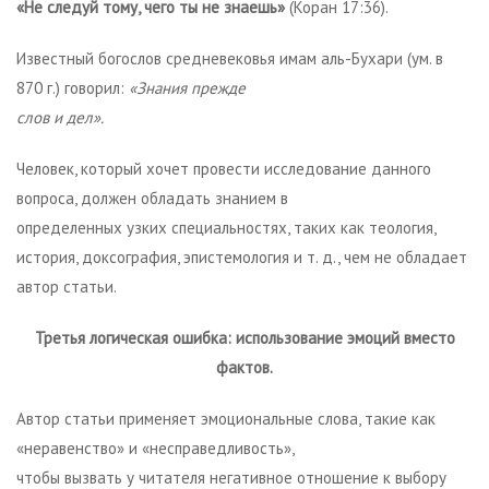
«Не следуй тому, чего ты не знаешь»
(Коран 17:36).
Известный богослов средневековья имам аль-Бухари (ум. в
870 г.) говорил:
«Знания прежде
слов и дел».
Человек, который хочет провести исследование данного
вопроса, должен обладать знанием в
определенных узких специальностях, таких как теология,
история, доксография, эпистемология и т. д., чем не обладает
автор статьи.
Третья логическая ошибка: использование эмоций вместо
фактов.
Автор статьи применяет эмоциональные слова, такие как
«неравенство» и «несправедливость»,
чтобы вызвать у читателя негативное отношение к выбору