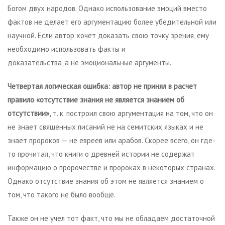
Богом двух народов. Однако использование эмоций вместо
фактов не делает его аргументацию более убедительной или
научной. Если автор хочет доказать свою точку зрения, ему
необходимо использовать факты и
доказательства, а не эмоциональные аргументы.
Четвертая логическая ошибка: автор не принял в расчет
правило «отсутствие знания не является знанием об
отсутствии»,
т. к. построил свою аргументация на том, что он
не знает священных писаний не на семитских языках и не
знает пророков — не евреев или арабов. Скорее всего, он где-
то прочитал, что книги о древней истории не содержат
информацию о пророчестве и пророках в некоторых странах.
Однако отсутствие знания об этом не является знанием о
том, что такого не было вообще.
Также он не учел тот факт, что мы не обладаем достаточной