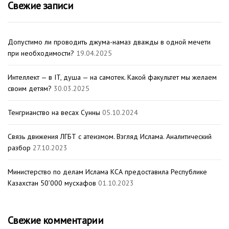
Свежие записи
Допустимо ли проводить джума-намаз дважды в одной мечети
при необходимости?
19.04.2025
Интеллект — в IT, душа — на самотек. Какой факультет мы желаем
своим детям?
30.03.2025
Тенгрианство на весах Сунны
05.10.2024
Связь движения ЛГБТ с атеизмом. Взгляд Ислама. Аналитический
разбор
27.10.2023
Министерство по делам Ислама КСА предоставила Республике
Казахстан 50’000 мусхафов
01.10.2023
Свежие комментарии