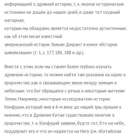
информацией о древней истории, т. к. многие исторические
источники не дошли до наших дней, и даже тот скудный
материал,
которым мы обладаем, является недостаточно аутентичным,
как об этом писал известный
американский историк Уильям Дюрант в книге «История
цивилизации» (т. 1, с. 177, 186, 188 и др.).
Вместе с этим, если мы станем более глубоко изучать
древнюю историю, то можем найти там указания на идею о
пророчестве, как о связывающем звене между земным и
небесным; что Бог обращался с речью к некоторым жителям
Земли. Например, некоторые исследователи истории
Конфуция, который жил в 6-м веке до нашей эры, пришли к
мнению, что в Древнем Китае существовало понятие о
пророчестве, т. к. Конфуций заявлял, будто тот, Кто на небе,
поддержит его и что он надеется на Него (см. «Китайская