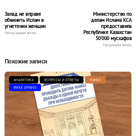
Запад не вправе
Министерство по
обвинять Ислам в
делам Ислама КСА
угнетении женщин
предоставила
Республике Казахстан
Предыдущая запись
50’000 мусхафов
Следующая запись
Похожие записи
АНАЛИТИКА
ВОПРОСЫ И ОТВЕТЫ
НАМАЗ
ФИКХ (ПРАВО)