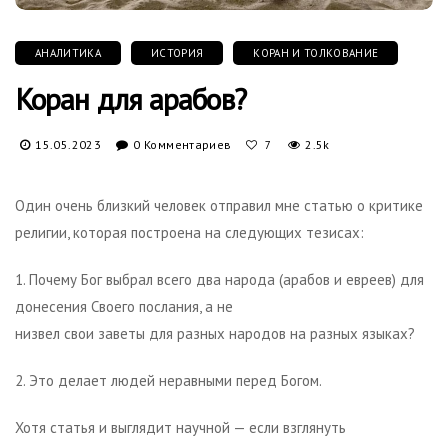
АНАЛИТИКА
ИСТОРИЯ
КОРАН И ТОЛКОВАНИЕ
Коран для арабов?
15.05.2023
0 Комментариев
2.5k
7
Один очень близкий человек отправил мне статью о критике
религии, которая построена на следующих тезисах:
1. Почему Бог выбрал всего два народа (арабов и евреев) для
донесения Своего послания, а не
низвел свои заветы для разных народов на разных языках?
2. Это делает людей неравными перед Богом.
Хотя статья и выглядит научной — если взглянуть