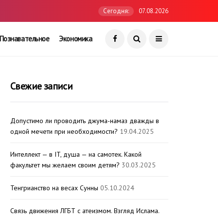
Сегодня:
07.08.2026
Познавательное
Экономика
Свежие записи
Допустимо ли проводить джума-намаз дважды в
одной мечети при необходимости?
19.04.2025
Интеллект — в IT, душа — на самотек. Какой
факультет мы желаем своим детям?
30.03.2025
Тенгрианство на весах Сунны
05.10.2024
Связь движения ЛГБТ с атеизмом. Взгляд Ислама.