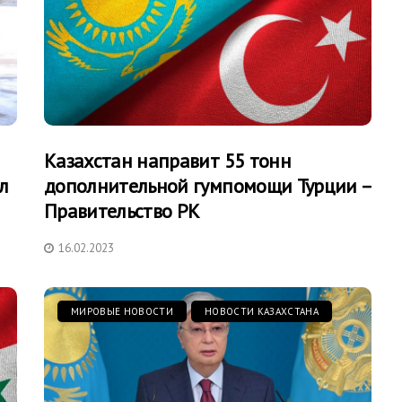
Казахстан направит 55 тонн
л
дополнительной гумпомощи Турции –
Правительство РК
16.02.2023
МИРОВЫЕ НОВОСТИ
НОВОСТИ КАЗАХСТАНА