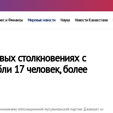
нес и Финансы
Мировые новости
Наука
Новости Казахстана
вых столкновениях с
ли 17 человек, более
ронниками оппозиционной мусульманской партии Джамаат-и-