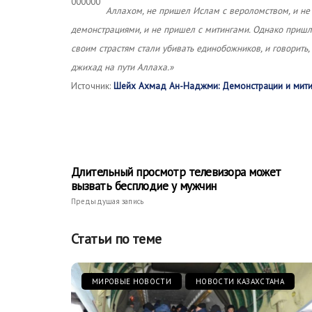
Аллахом, не пришел Ислам с вероломством, и не
демонстрациями, и не пришел с митингами. Однако пришли 
своим страстям стали убивать единобожников, и говорить,
джихад на пути Аллаха.»
Источник:
Шейх Ахмад Ан-Наджми: Демонстрации и мити
Длительный просмотр телевизора может
вызвать бесплодие у мужчин
Предыдущая запись
Статьи по теме
МИРОВЫЕ НОВОСТИ
НОВОСТИ КАЗАХСТАНА