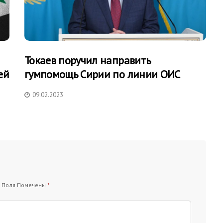
Токаев поручил направить
ей
гумпомощь Сирии по линии ОИС
09.02.2023
 Поля Помечены
*