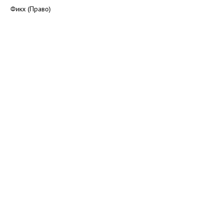
Фикх (Право)