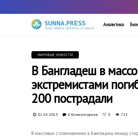
Аналитика
Биз
МИРОВЫЕ НОВОСТИ
В Бангладеш в массо
экстремистами погиб
200 пострадали
01.03.2013
0 Комментариев
713
0
В массовых столкновениях в Бангладеш между сто