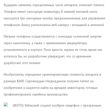
будущем заменять определенные части аппарата, отмечает Ictnews.
Телефон имеет сенсорную клавиатуру. В нижней матовой части
находятся три сенсорные кнопки, предназначенные для управления
телефоном. Внизу расположена веб-камера с вспышкой и антенной.
Питание телефона осуществляется с помощью солнечной энергии
через нанопленку, а также с применением аккумулятора,
установленного в корпусе. Пока яркость экрана не столь яркая как
хотелось бы, но разработчик утверждает, что со временем
доработает этот момент.
Изобретатель определил ориентировочную стоимость аппарата в
размере $600. Сирожиддин Насриддинов получил патент на
изобретение и надеется найти на ярмарке инвесторов, готовых
профинансировать серийное производство.