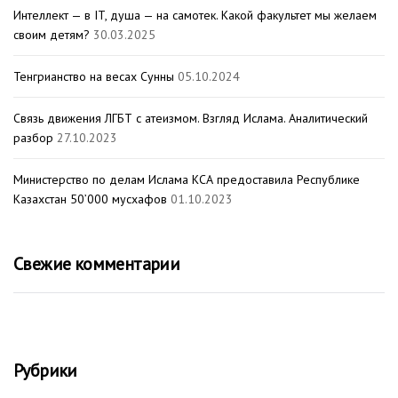
Интеллект — в IT, душа — на самотек. Какой факультет мы желаем
своим детям?
30.03.2025
Тенгрианство на весах Сунны
05.10.2024
Связь движения ЛГБТ с атеизмом. Взгляд Ислама. Аналитический
разбор
27.10.2023
Министерство по делам Ислама КСА предоставила Республике
Казахстан 50’000 мусхафов
01.10.2023
Свежие комментарии
Рубрики