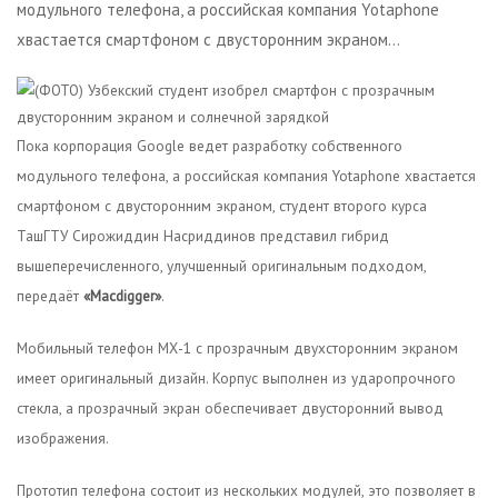
модульного телефона, а российская компания Yotaphone
хвастается смартфоном с двусторонним экраном…
Пока корпорация Google ведет разработку собственного
модульного телефона, а российская компания Yotaphone хвастается
смартфоном с двусторонним экраном, студент второго курса
ТашГТУ Сирожиддин Насриддинов представил гибрид
вышеперечисленного, улучшенный оригинальным подходом,
передаёт
«Macdigger»
.
Мобильный телефон МХ-1 с прозрачным двухсторонним экраном
имеет оригинальный дизайн. Корпус выполнен из ударопрочного
стекла, а прозрачный экран обеспечивает двусторонний вывод
изображения.
Прототип телефона состоит из нескольких модулей, это позволяет в