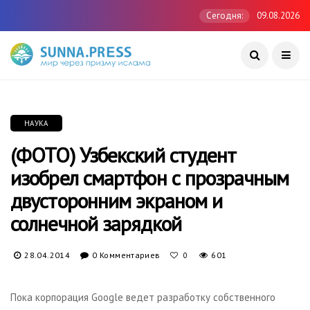
Сегодня:
09.08.2026
НАУКА
(ФОТО) Узбекский студент
изобрел смартфон с прозрачным
двусторонним экраном и
солнечной зарядкой
28.04.2014
0 Комментариев
601
0
Пока корпорация Google ведет разработку собственного