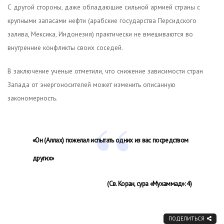
С другой стороны, даже обладающие сильной армией страны с
крупными запасами нефти (арабские государства Персидского
залива, Мексика, Индонезия) практически не вмешиваются во
внутренние конфликты своих соседей.
В заключение ученые отметили, что снижение зависимости стран
Запада от энергоносителей может изменить описанную
закономерность.
«Он (Аллах) пожелал испытать одних из вас посредством
других»
(Св. Коран, сура «Мухаммад»: 4)
ПОДЕЛИТЬСЯ