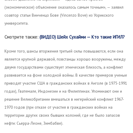
(экономическое) объяснение оказалось самым точным», — заявил
соавтор статьи Винченцо Бове (Vincenzo Bove) из Уорикского
университета.
Смотрите также:
(ВИДЕО) Шейх Сухайми — Кто такие ИГИЛ?
Кроме того, шансы вторжения третьей силы повышаются, если она
является крупной державой, повстанцы хорошо вооружены, между
двумя государствами существует этническая близость, а конфликт
развивается на фоне холодной войны. В качестве примеров ученые
приводят участие США в гражданских войнах в Анголе (в 1975-1991
годах), Гватемале, Индонезии и на Филиппинах. Упоминают они и
решение Великобритании вмешаться в нигерийский конфликт 1967-
1970 годов (при отказе от участия в гражданских войнах на
территории других своих бывших колоний, где не было запасов
нефти: Сьерра-Леоне, Зимбабве).