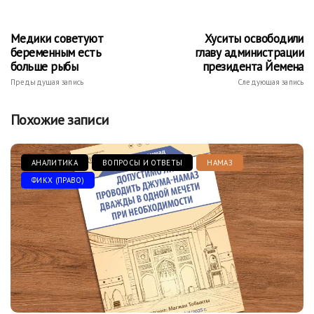
Медики советуют
Хуситы освободили
беременным есть
главу администрации
больше рыбы
президента Йемена
Предыдущая запись
Следующая запись
Похожие записи
АНАЛИТИКА
ВОПРОСЫ И ОТВЕТЫ
НАМАЗ
ФИКХ (ПРАВО)