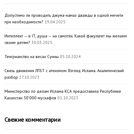
Допустимо ли проводить джума-намаз дважды в одной мечети
при необходимости?
19.04.2025
Интеллект — в IT, душа — на самотек. Какой факультет мы желаем
своим детям?
30.03.2025
Тенгрианство на весах Сунны
05.10.2024
Связь движения ЛГБТ с атеизмом. Взгляд Ислама. Аналитический
разбор
27.10.2023
Министерство по делам Ислама КСА предоставила Республике
Казахстан 50’000 мусхафов
01.10.2023
Свежие комментарии