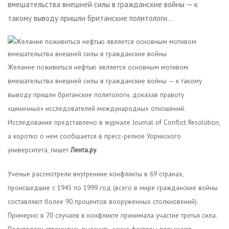
вмешательства внешней силы в гражданские войны — к
такому выводу пришли британские политологи…
Желание поживиться нефтью является основным мотивом
вмешательства внешней силы в гражданские войны — к такому
выводу пришли британские политологи, доказав правоту
«циничных» исследователей международных отношений.
Исследование представлено в журнале Journal of Conflict Resolution,
а коротко о нем сообщается в пресс-релизе Уорикского
университета, пишет
Лента.ру
.
Ученые рассмотрели внутренние конфликты в 69 странах,
происшедшие с 1945 по 1999 год (всего в мире гражданские войны
составляют более 90 процентов вооруженных столкновений).
Примерно в 70 случаев в конфликте принимала участие третья сила.