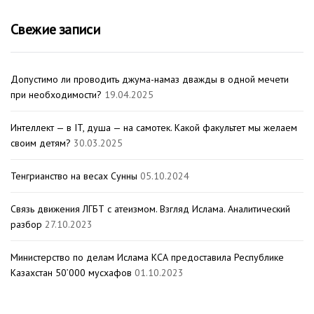
Свежие записи
Допустимо ли проводить джума-намаз дважды в одной мечети
при необходимости?
19.04.2025
Интеллект — в IT, душа — на самотек. Какой факультет мы желаем
своим детям?
30.03.2025
Тенгрианство на весах Сунны
05.10.2024
Связь движения ЛГБТ с атеизмом. Взгляд Ислама. Аналитический
разбор
27.10.2023
Министерство по делам Ислама КСА предоставила Республике
Казахстан 50’000 мусхафов
01.10.2023