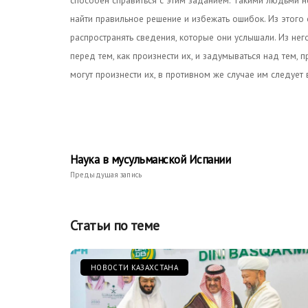
способен справиться с этим заданием. Такими людьми н
найти правильное решение и избежать ошибок. Из этого
распространять сведения, которые они услышали. Из не
перед тем, как произнести их, и задумываться над тем, п
могут произнести их, в противном же случае им следует
Наука в мусульманской Испании
Предыдущая запись
Статьи по теме
НОВОСТИ КАЗАХСТАНА