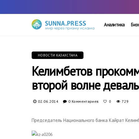
Аналитика
Биз
НОВОСТИ КАЗАХСТАНА
Келимбетов прокомм
второй волне девал
02.06.2014
0 Комментариев
729
0
Председатель Национального банка Кайрат Келимб