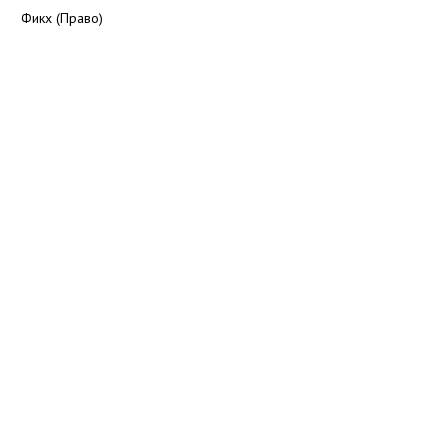
Фикх (Право)