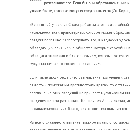
разглашают его. Если бы они обратились с ним 
узнали бы те, которые могут исследовать его»
(Св. Коран
«Всевышний упрекнул Своих рабов за этот недостойный п
касающееся всех правоверных, которое может обрадоват
следует поспешно распространять его, а надлежит удост
обладающим влиянием в обществе, которые способны пр
обладают знаниями и благоразумием, которые осведомл
мусульманам, а что может навредить им.
Если такие люди решат, что разглашение полученных све
радость и поможет им противостоять врагам, то остальны
разглашение этих сведений не принесет мусульманам ник
сведения нельзя разглашать. Вот почему Аллах сказал, 
проанализировать их благодаря своим правильным взг
Из всего сказанного вытекает важное правило, согласно