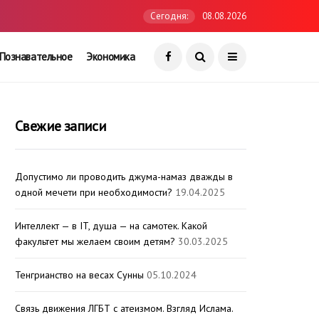
Сегодня:
08.08.2026
Познавательное
Экономика
Свежие записи
Допустимо ли проводить джума-намаз дважды в
одной мечети при необходимости?
19.04.2025
Интеллект — в IT, душа — на самотек. Какой
факультет мы желаем своим детям?
30.03.2025
Тенгрианство на весах Сунны
05.10.2024
Связь движения ЛГБТ с атеизмом. Взгляд Ислама.