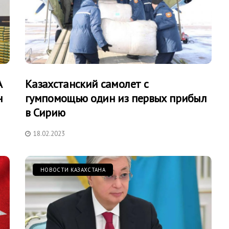
А
Казахстанский самолет с
н
гумпомощью один из первых прибыл
в Сирию
18.02.2023
НОВОСТИ КАЗАХСТАНА