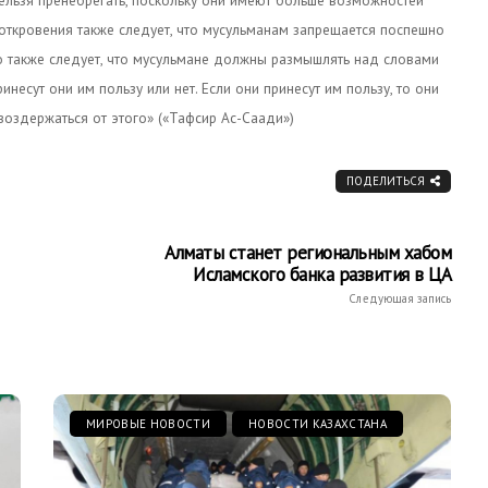
ельзя пренебрегать, поскольку они имеют больше возможностей
 откровения также следует, что мусульманам запрещается поспешно
го также следует, что мусульмане должны размышлять над словами
ринесут они им пользу или нет. Если они принесут им пользу, то они
 воздержаться от этого» («Тафсир Ас-Саади»)
ПОДЕЛИТЬСЯ
Алматы станет региональным хабом
Исламского банка развития в ЦА
Следующая запись
МИРОВЫЕ НОВОСТИ
НОВОСТИ КАЗАХСТАНА