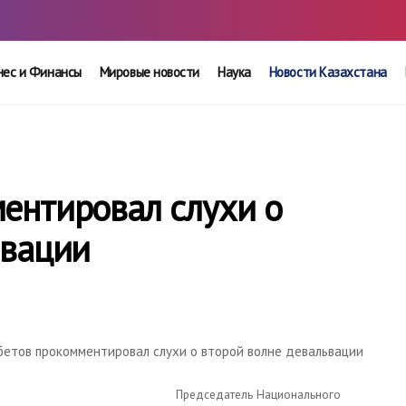
нес и Финансы
Мировые новости
Наука
Новости Казахстана
ентировал слухи о
ьвации
етов прокомментировал слухи о второй волне девальвации
Председатель Национального