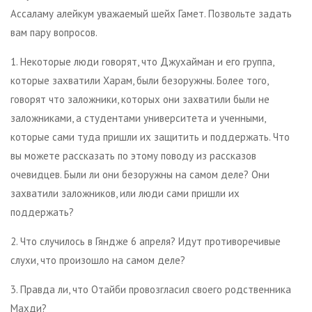
Ассаламу алейкум уважаемый шейх Гамет. Позвольте задать
вам пару вопросов.
1. Некоторые люди говорят, что Джухайман и его группа,
которые захватили Харам, были безоружны. Более того,
говорят что заложники, которых они захватили были не
заложниками, а студентами университета и ученными,
которые сами туда пришли их защитить и поддержать. Что
вы можете рассказать по этому поводу из рассказов
очевидцев. Были ли они безоружны на самом деле? Они
захватили заложников, или люди сами пришли их
поддержать?
2. Что случилось в Гяндже 6 апреля? Идут противоречивые
слухи, что произошло на самом деле?
3. Правда ли, что Отайби провозгласил своего родственника
Махди?