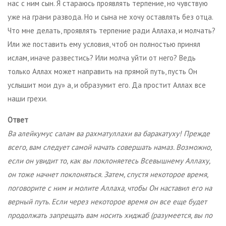
нас с ним сын. Я стараюсь проявлять терпение, но чувствую
уже на грани развода. Но и сына не хочу оставлять без отца.
Что мне делать, проявлять терпение ради Аллаха, и молчать?
Или же поставить ему условия, чтоб он полностью принял
ислам, иначе развестись? Или молча уйти от него? Ведь
только Аллах может направить на прямой путь, пусть Он
услышит мои ду» а, и образумит его. Да простит Аллах все
наши грехи.
Ответ
Ва алейкумус салам ва рахматуллахи ва баракатуху! Прежде
всего, вам следует самой начать совершать намаз. Возможно,
если он увидит то, как вы поклоняетесь Всевышнему Аллаху,
он тоже начнет поклоняться. Затем, спустя некоторое время,
поговорите с ним и молите Аллаха, чтобы Он наставил его на
верный путь. Если через некоторое время он все еще будет
продолжать запрещать вам носить хиджаб (разумеется, вы по