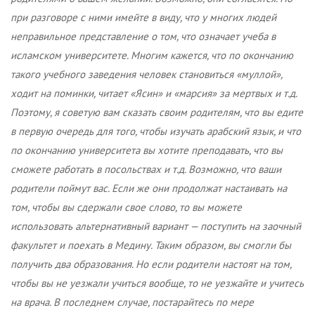
при разговоре с ними имейте в виду, что у многих людей
неправильное представление о том, что означает учеба в
исламском университете. Многим кажется, что по окончанию
такого учебного заведения человек становиться «муллой»,
ходит на поминки, читает «Ясин» и «марсия» за мертвых и т.д.
Поэтому, я советую вам сказать своим родителям, что вы едите
в первую очередь для того, чтобы изучать арабский язык, и что
по окончанию университета вы хотите преподавать, что вы
сможете работать в посольствах и т.д. Возможно, что ваши
родители поймут вас. Если же они продолжат настаивать на
том, чтобы вы сдержали свое слово, то вы можете
использовать альтернативный вариант — поступить на заочный
факультет и поехать в Медину. Таким образом, вы смогли бы
получить два образования. Но если родители настоят на том,
чтобы вы не уезжали учиться вообще, то не уезжайте и учитесь
на врача. В последнем случае, постарайтесь по мере