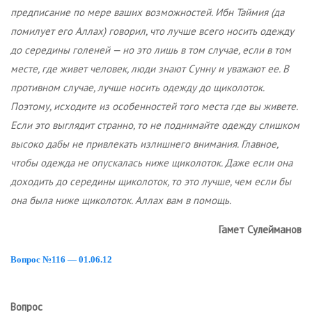
предписание по мере ваших возможностей. Ибн Таймия (да
помилует его Аллах) говорил, что лучше всего носить одежду
до середины голеней — но это лишь в том случае, если в том
месте, где живет человек, люди знают Сунну и уважают ее. В
противном случае, лучше носить одежду до щиколоток.
Поэтому, исходите из особенностей того места где вы живете.
Если это выглядит странно, то не поднимайте одежду слишком
высоко дабы не привлекать излишнего внимания. Главное,
чтобы одежда не опускалась ниже щиколоток. Даже если она
доходить до середины щиколоток, то это лучше, чем если бы
она была ниже щиколоток. Аллах вам в помощь.
Гамет Сулейманов
Вопрос №116 — 01.06.12
Вопрос