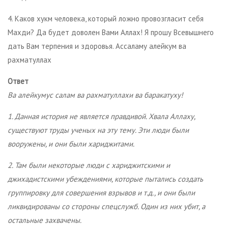
4. Каков хукм человека, который ложно провозгласит себя
Махди? Да будет доволен Вами Аллах! Я прошу Всевышнего
дать Вам терпения и здоровья. Ассаламу алейкум ва
рахматуллах
Ответ
Ва алейкумус салам ва рахматуллахи ва баракатуху!
1. Данная история не является правдивой. Хвала Аллаху,
существуют труды ученых на эту тему. Эти люди были
вооружены, и они были хариджитами.
2. Там были некоторые люди с хариджитскими и
джихадистскими убеждениями, которые пытались создать
группировку для совершения взрывов и т.д., и они были
ликвидированы со стороны спецслужб. Один из них убит, а
остальные захвачены.