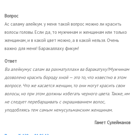
Вопрос
Ас саламу алейкум. у меня такой вопрос можно ли красить
волосы головы. Если да, то мужчинам и женщинам или только
женщинам, и в какой цвет можно, а в какой нельзя. Очень
важно для меня! Баракаллаху фикум!
Ответ
Ва алейкумус салам ва рахматуллахи ва баракатуху!Мужчинам
дозволено красить бороду хной — это то, что известно в этом
вопросе. Что же касается женщин, то они могут красить свои
волосы, но при этом должны избегать черного цвета. Также, им
не следует перебарщивать с окрашиванием волос,
уподобляясь тем самым немусульманским женщинам.
Гамет Сулейманов