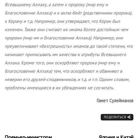
Всевышнему Аллаху, а затем к пророку (мир ему и
благословение Аллаха) и к ахлю-бейт (родственники пророка),
к Корану и т.д. Например, они утверждают, что Коран был
изменен. Также они считают их имама более достойным чем
пророки (мир им и благословение Аллаха). Например, они
преувеличивают «безгрешность» имамов до такой степени, что
начинают приписывать им качества и атрибуты Всевышнего
Аллаха. Кроме того, они оскорбляют пророка (мир ему и
благословение Аллаха) тем, что оскорбляют и обвиняют в
неверии его друзей-сподвижников, и т.д. и т.п. Одним словом,
проблемы имеющиеся в их убеждениях не сосчитать.
Гамет Сулейманов
ПОДЕЛИТЬСЯ
Премьер-министром
Япония и Китай