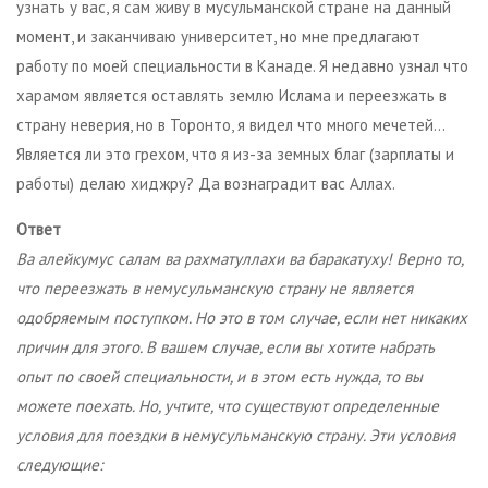
узнать у вас, я сам живу в мусульманской стране на данный
момент, и заканчиваю университет, но мне предлагают
работу по моей специальности в Канаде. Я недавно узнал что
харамом является оставлять землю Ислама и переезжать в
страну неверия, но в Торонто, я видел что много мечетей…
Является ли это грехом, что я из-за земных благ (зарплаты и
работы) делаю хиджру? Да вознаградит вас Аллах.
Ответ
Ва алейкумус салам ва рахматуллахи ва баракатуху! Верно то,
что переезжать в немусульманскую страну не является
одобряемым поступком. Но это в том случае, если нет никаких
причин для этого. В вашем случае, если вы хотите набрать
опыт по своей специальности, и в этом есть нужда, то вы
можете поехать. Но, учтите, что существуют определенные
условия для поездки в немусульманскую страну. Эти условия
следующие: