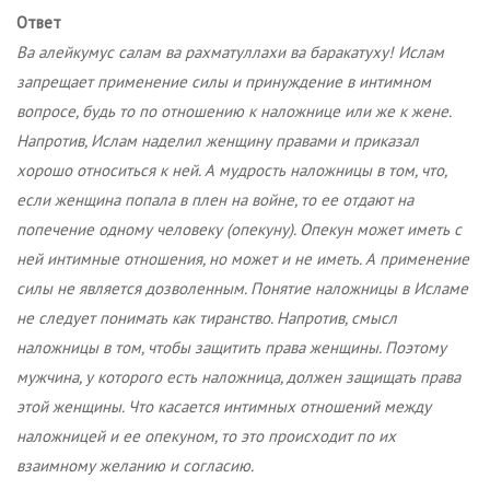
Ответ
Ва алейкумус салам ва рахматуллахи ва баракатуху! Ислам
запрещает применение силы и принуждение в интимном
вопросе, будь то по отношению к наложнице или же к жене.
Напротив, Ислам наделил женщину правами и приказал
хорошо относиться к ней. А мудрость наложницы в том, что,
если женщина попала в плен на войне, то ее отдают на
попечение одному человеку (опекуну). Опекун может иметь с
ней интимные отношения, но может и не иметь. А применение
силы не является дозволенным. Понятие наложницы в Исламе
не следует понимать как тиранство. Напротив, смысл
наложницы в том, чтобы защитить права женщины. Поэтому
мужчина, у которого есть наложница, должен защищать права
этой женщины. Что касается интимных отношений между
наложницей и ее опекуном, то это происходит по их
взаимному желанию и согласию.