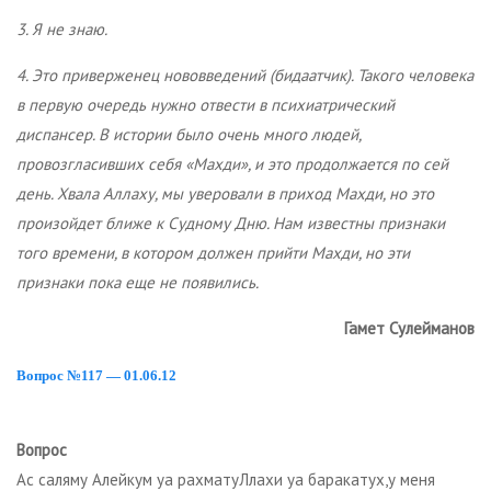
3. Я не знаю.
4. Это приверженец нововведений (бидаатчик). Такого человека
в первую очередь нужно отвести в психиатрический
диспансер. В истории было очень много людей,
провозгласивших себя «Махди», и это продолжается по сей
день. Хвала Аллаху, мы уверовали в приход Махди, но это
произойдет ближе к Судному Дню. Нам известны признаки
того времени, в котором должен прийти Махди, но эти
признаки пока еще не появились.
Гамет Сулейманов
Вопрос №117 — 01.06.12
Вопрос
Ас саляму Алейкум уа рахматуЛлахи уа баракатух,у меня