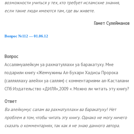
возможности учиться у тех, кто требует исламские знания,
если такие люди имеются там, где вы живете.
Гамет Сулейманов
Вопрос №112 — 01.06.12
Вопрос
Ассалямуалейкум уа рахматуллахи уа баракатуху. Мне
подарили книгу «Жемчужины Ал-Бухари Хадисы Пророка
(салляллаху алейхи уа саллям) с комментариями ал-Касталани
СПб:Издательство «ДИЛЯ»,2009 «. Можно ли читать эту книгу?
Ответ
Ва алейкумус салам ва рахматуллахи ва баракатуху! Нет
проблем в том, чтобы читать эту книгу. Однако не могу ничего
сказать о комментариях, так как я не знаю данного автора.