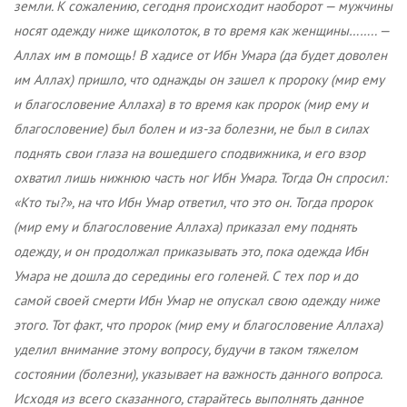
земли. К сожалению, сегодня происходит наоборот — мужчины
носят одежду ниже щиколоток, в то время как женщины…….. —
Аллах им в помощь! В хадисе от Ибн Умара (да будет доволен
им Аллах) пришло, что однажды он зашел к пророку (мир ему
и благословение Аллаха) в то время как пророк (мир ему и
благословение) был болен и из-за болезни, не был в силах
поднять свои глаза на вошедшего сподвижника, и его взор
охватил лишь нижнюю часть ног Ибн Умара. Тогда Он спросил:
«Кто ты?», на что Ибн Умар ответил, что это он. Тогда пророк
(мир ему и благословение Аллаха) приказал ему поднять
одежду, и он продолжал приказывать это, пока одежда Ибн
Умара не дошла до середины его голеней. С тех пор и до
самой своей смерти Ибн Умар не опускал свою одежду ниже
этого. Тот факт, что пророк (мир ему и благословение Аллаха)
уделил внимание этому вопросу, будучи в таком тяжелом
состоянии (болезни), указывает на важность данного вопроса.
Исходя из всего сказанного, старайтесь выполнять данное