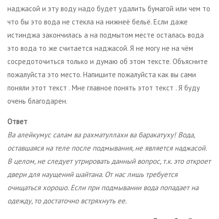
наджасой и эту воду надо будет удалить бумагой или чем то
что бы это вода не стекла на нижнеё бельё. Если даже
истинджа закончилась а на подмытом месте осталась вода
это вода то же считается наджасой. Я не могу не на чём
сосредоточиться только и думаю об этом тексте. Объясните
пожалуйста это место. Напишите пожалуйста как вы сами
поняли этот текст . Мне главное понять этот текст . Я буду
очень благодарен.
Ответ
Ва алейкумус салам ва рахматуллахи ва баракатуху! Вода,
оставшаяся на теле после подмывания, не является наджасой.
В целом, не следует утрировать данный вопрос, т.к. это откроет
двери для наущений шайтана. От нас лишь требуется
очищаться хорошо. Если при подмывании вода попадает на
одежду, то достаточно встряхнуть ее.